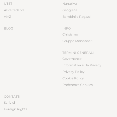
UTET
Narrativa
ABraCadabra
Geografia
AMZ
Bambini e Ragazzi
BLOG
INFO
Chi siamo
Gruppo Mondadori
TERMINI GENERALI
Governance
Informativa sulla Privacy
Privacy Policy
Cookie Policy
Preferenze Cookies
CONTATTI
Scrivici
Foreign Rights