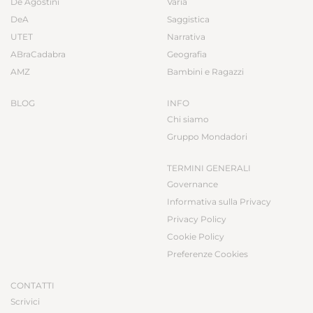
De Agostini
Varia
DeA
Saggistica
UTET
Narrativa
ABraCadabra
Geografia
AMZ
Bambini e Ragazzi
BLOG
INFO
Chi siamo
Gruppo Mondadori
TERMINI GENERALI
Governance
Informativa sulla Privacy
Privacy Policy
Cookie Policy
Preferenze Cookies
CONTATTI
Scrivici