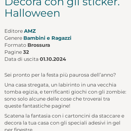
Decora con gli sticker.
Halloween
Editore
AMZ
Genere
Bambini e Ragazzi
Formato
Brossura
Pagine
32
Data di uscita
01.10.2024
Sei pronto per la festa più paurosa dell’anno?
Una casa stregata, un labirinto in una vecchia
tomba egizia, e terrificanti giochi con gli zombie:
sono solo alcune delle cose che troverai tra
queste fantastiche pagine!
Scatena la fantasia con i cartoncini da staccare e
decora la tua casa con gli speciali adesivi in gel
per finestre.