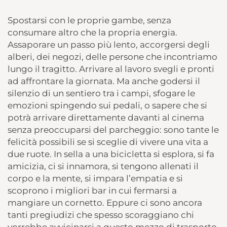
Spostarsi con le proprie gambe, senza
consumare altro che la propria energia.
Assaporare un passo più lento, accorgersi degli
alberi, dei negozi, delle persone che incontriamo
lungo il tragitto. Arrivare al lavoro svegli e pronti
ad affrontare la giornata. Ma anche godersi il
silenzio di un sentiero tra i campi, sfogare le
emozioni spingendo sui pedali, o sapere che si
potrà arrivare direttamente davanti al cinema
senza preoccuparsi del parcheggio: sono tante le
felicità possibili se si sceglie di vivere una vita a
due ruote. In sella a una bicicletta si esplora, si fa
amicizia, ci si innamora, si tengono allenati il
corpo e la mente, si impara l’empatia e si
scoprono i migliori bar in cui fermarsi a
mangiare un cornetto. Eppure ci sono ancora
tanti pregiudizi che spesso scoraggiano chi
vorrebbe avvicinarsi a questo mezzo di trasporto.