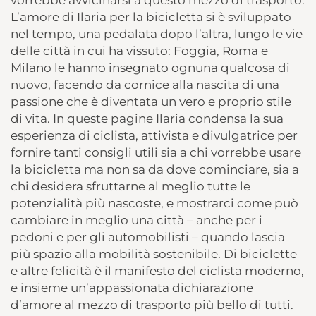
L’amore di Ilaria per la bicicletta si è sviluppato
nel tempo, una pedalata dopo l’altra, lungo le vie
delle città in cui ha vissuto: Foggia, Roma e
Milano le hanno insegnato ognuna qualcosa di
nuovo, facendo da cornice alla nascita di una
passione che è diventata un vero e proprio stile
di vita. In queste pagine Ilaria condensa la sua
esperienza di ciclista, attivista e divulgatrice per
fornire tanti consigli utili sia a chi vorrebbe usare
la bicicletta ma non sa da dove cominciare, sia a
chi desidera sfruttarne al meglio tutte le
potenzialità più nascoste, e mostrarci come può
cambiare in meglio una città – anche per i
pedoni e per gli automobilisti – quando lascia
più spazio alla mobilità sostenibile. Di biciclette
e altre felicità è il manifesto del ciclista moderno,
e insieme un’appassionata dichiarazione
d’amore al mezzo di trasporto più bello di tutti.