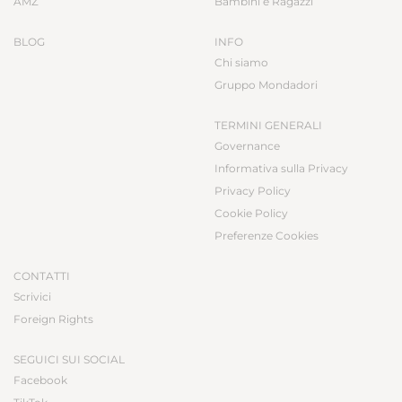
AMZ
Bambini e Ragazzi
BLOG
INFO
Chi siamo
Gruppo Mondadori
TERMINI GENERALI
Governance
Informativa sulla Privacy
Privacy Policy
Cookie Policy
Preferenze Cookies
CONTATTI
Scrivici
Foreign Rights
SEGUICI SUI SOCIAL
Facebook