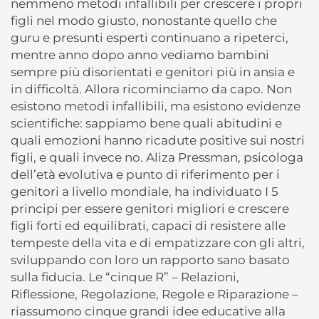
nemmeno metodi infallibili per crescere i propri
figli nel modo giusto, nonostante quello che
guru e presunti esperti continuano a ripeterci,
mentre anno dopo anno vediamo bambini
sempre più disorientati e genitori più in ansia e
in difficoltà. Allora ricominciamo da capo. Non
esistono metodi infallibili, ma esistono evidenze
scientifiche: sappiamo bene quali abitudini e
quali emozioni hanno ricadute positive sui nostri
figli, e quali invece no. Aliza Pressman, psicologa
dell’età evolutiva e punto di riferimento per i
genitori a livello mondiale, ha individuato I 5
principi per essere genitori migliori e crescere
figli forti ed equilibrati, capaci di resistere alle
tempeste della vita e di empatizzare con gli altri,
sviluppando con loro un rapporto sano basato
sulla fiducia. Le “cinque R” – Relazioni,
Riflessione, Regolazione, Regole e Riparazione –
riassumono cinque grandi idee educative alla