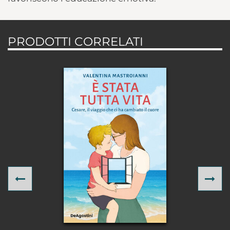
PRODOTTI CORRELATI
Previous
Ne