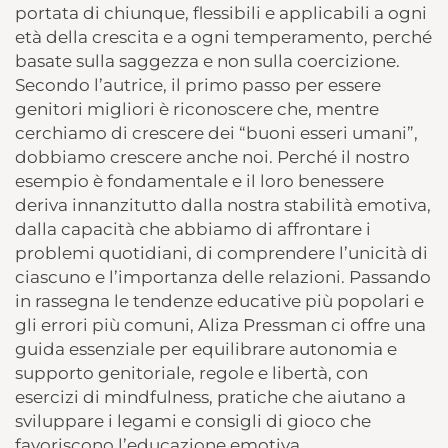
portata di chiunque, flessibili e applicabili a ogni
età della crescita e a ogni temperamento, perché
basate sulla saggezza e non sulla coercizione.
Secondo l’autrice, il primo passo per essere
genitori migliori è riconoscere che, mentre
cerchiamo di crescere dei “buoni esseri umani”,
dobbiamo crescere anche noi. Perché il nostro
esempio è fondamentale e il loro benessere
deriva innanzitutto dalla nostra stabilità emotiva,
dalla capacità che abbiamo di affrontare i
problemi quotidiani, di comprendere l’unicità di
ciascuno e l’importanza delle relazioni. Passando
in rassegna le tendenze educative più popolari e
gli errori più comuni, Aliza Pressman ci offre una
guida essenziale per equilibrare autonomia e
supporto genitoriale, regole e libertà, con
esercizi di mindfulness, pratiche che aiutano a
sviluppare i legami e consigli di gioco che
favoriscono l’educazione emotiva.