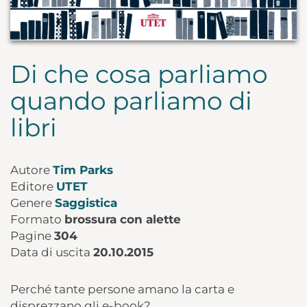
Di che cosa parliamo
quando parliamo di
libri
Autore
Tim Parks
Editore
UTET
Genere
Saggistica
Formato
brossura con alette
Pagine
304
Data di uscita
20.10.2015
Perché tante persone amano la carta e
disprezzano gli e-book?