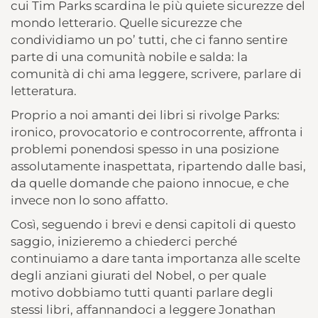
cui Tim Parks scardina le più quiete sicurezze del
mondo letterario. Quelle sicurezze che
condividiamo un po’ tutti, che ci fanno sentire
parte di una comunità nobile e salda: la
comunità di chi ama leggere, scrivere, parlare di
letteratura.
Proprio a noi amanti dei libri si rivolge Parks:
ironico, provocatorio e controcorrente, affronta i
problemi ponendosi spesso in una posizione
assolutamente inaspettata, ripartendo dalle basi,
da quelle domande che paiono innocue, e che
invece non lo sono affatto.
Così, seguendo i brevi e densi capitoli di questo
saggio, inizieremo a chiederci perché
continuiamo a dare tanta importanza alle scelte
degli anziani giurati del Nobel, o per quale
motivo dobbiamo tutti quanti parlare degli
stessi libri, affannandoci a leggere Jonathan