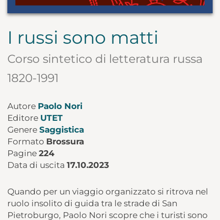
I russi sono matti
Corso sintetico di letteratura russa
1820-1991
Autore
Paolo Nori
Editore
UTET
Genere
Saggistica
Formato
Brossura
Pagine
224
Data di uscita
17.10.2023
Quando per un viaggio organizzato si ritrova nel
ruolo insolito di guida tra le strade di San
Pietroburgo, Paolo Nori scopre che i turisti sono