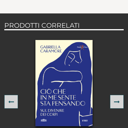
PRODOTTI CORRELATI
Previous
Ne