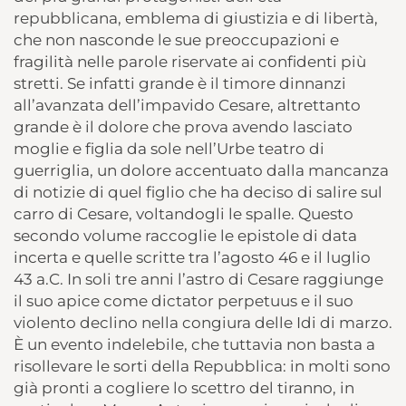
repubblicana, emblema di giustizia e di libertà,
che non nasconde le sue preoccupazioni e
fragilità nelle parole riservate ai confidenti più
stretti. Se infatti grande è il timore dinnanzi
all’avanzata dell’impavido Cesare, altrettanto
grande è il dolore che prova avendo lasciato
moglie e figlia da sole nell’Urbe teatro di
guerriglia, un dolore accentuato dalla mancanza
di notizie di quel figlio che ha deciso di salire sul
carro di Cesare, voltandogli le spalle. Questo
secondo volume raccoglie le epistole di data
incerta e quelle scritte tra l’agosto 46 e il luglio
43 a.C. In soli tre anni l’astro di Cesare raggiunge
il suo apice come dictator perpetuus e il suo
violento declino nella congiura delle Idi di marzo.
È un evento indelebile, che tuttavia non basta a
risollevare le sorti della Repubblica: in molti sono
già pronti a cogliere lo scettro del tiranno, in