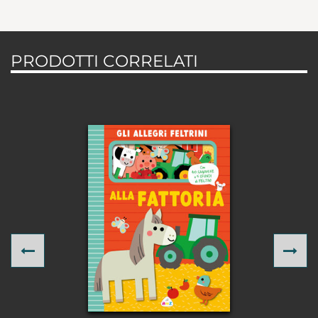
PRODOTTI CORRELATI
Previous
Ne