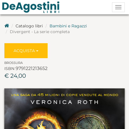
Togg
navig
Catalogo libri
Bambini e Ragazzi
Divergent - La serie completa
ACQUISTA
BROSSURA
9791221213652
ISBN
€ 24,00