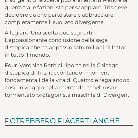
Insurgent. Una scelta può annientarti.Mentre la
guerra tra le fazioni sta per scoppiare, Tris deve
decidere da che parte stare e abbracciare
completamente il suo lato divergente.
Allegiant. Una scelta può segnarti.
L’appassionante conclusione della saga
distopica che ha appassionato milioni di lettori
in tutto il mondo.
Four. Veronica Roth ci riporta nella Chicago
distopica di Tris, raccontando i momenti
fondamentali della vita di Quattro e regalandoci
così un viaggio nella mente del tenebroso e
tormentato protagonista maschile di Divergent.
POTREBBERO PIACERTI ANCHE