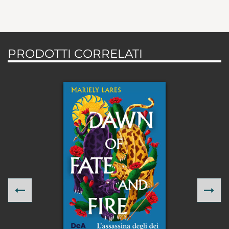
PRODOTTI CORRELATI
Previous
Ne