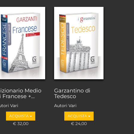
izionario Medio
Garzantino di
i Francese +...
Tedesco
tori Vari
Autori Vari
ACQUISTA
ACQUISTA
€ 32,00
€ 24,00