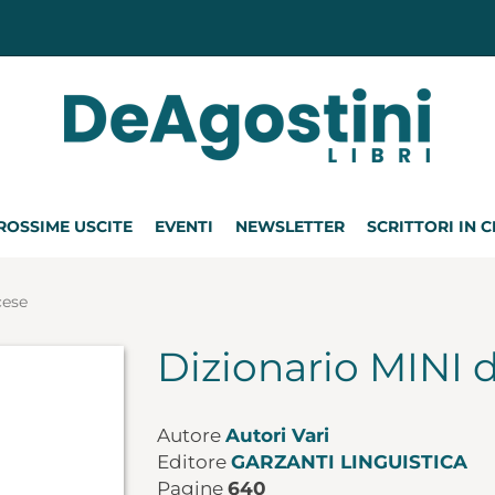
ROSSIME USCITE
EVENTI
NEWSLETTER
SCRITTORI IN 
cese
Dizionario MINI 
Autore
Autori Vari
Editore
GARZANTI LINGUISTICA
Pagine
640