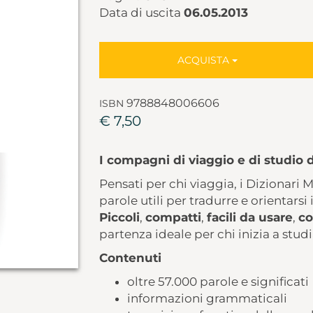
Data di uscita
06.05.2013
ACQUISTA
9788848006606
ISBN
€ 7,50
I compagni di viaggio e di studio 
Pensati per chi viaggia, i Dizionari
parole utili per tradurre e orientarsi
Piccoli
,
compatti
,
facili da usare
,
co
partenza ideale per chi inizia a stud
Contenuti
oltre 57.000 parole e significati
informazioni grammaticali