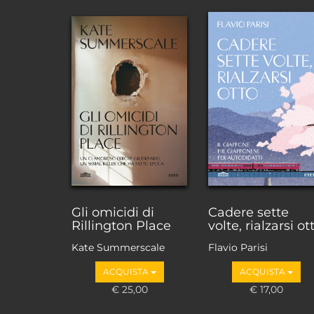
Gli omicidi di
Cadere sette
Rillington Place
volte, rialzarsi ot
Kate Summerscale
Flavio Parisi
ACQUISTA
ACQUISTA
€ 25,00
€ 17,00