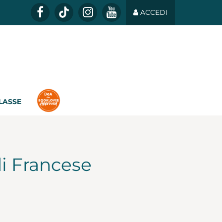
ACCEDI
CLASSE
di Francese