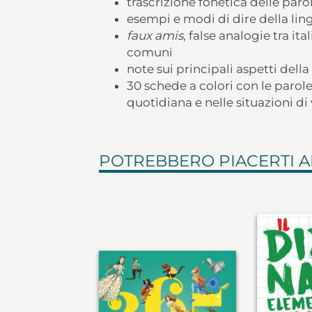
trascrizione fonetica delle paro
esempi e modi di dire della lin
faux amis
, false analogie tra ita
comuni
note sui principali aspetti della
30 schede a colori con le parole 
quotidiana e nelle situazioni d
POTREBBERO PIACERTI 