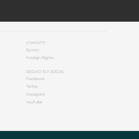
CONTATTI
Scrivici
Foreign Rights
SEGUICI SUI SOCIAL
Facebook
TikTok
Instagram
YouTube