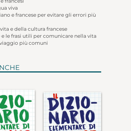
le francesi
gua viva
liano e francese per evitare gli errori più
 vita e della cultura francese
e le frasi utili per comunicare nella vita
i viaggio più comuni
ANCHE