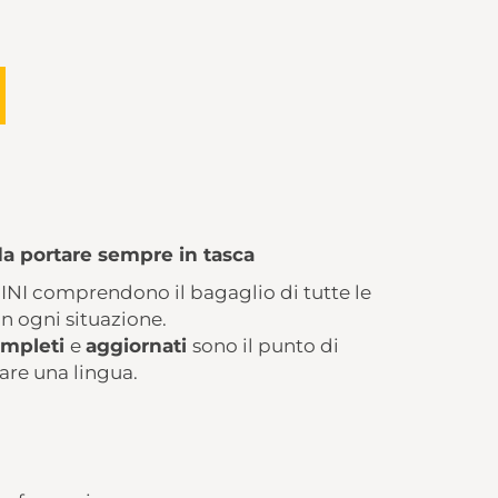
da portare sempre in tasca
 MINI comprendono il bagaglio di tutte le
 in ogni situazione.
mpleti
e
aggiornati
sono il punto di
iare una lingua.