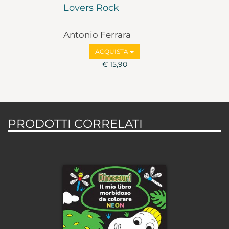
Lovers Rock
Antonio Ferrara
ACQUISTA
€ 15,90
PRODOTTI CORRELATI