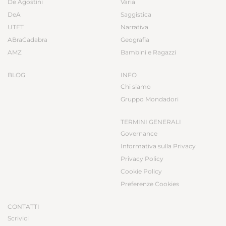
De Agostini
Varia
DeA
Saggistica
UTET
Narrativa
ABraCadabra
Geografia
AMZ
Bambini e Ragazzi
BLOG
INFO
Chi siamo
Gruppo Mondadori
TERMINI GENERALI
Governance
Informativa sulla Privacy
Privacy Policy
Cookie Policy
Preferenze Cookies
CONTATTI
Scrivici