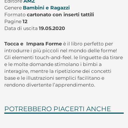
Editore
AMZ
Genere
Bambini e Ragazzi
Formato
cartonato con inserti tattili
Pagine
12
Data di uscita
19.05.2020
Tocca e Impara Forme
è il libro perfetto per
introdurre i più piccoli nel mondo delle forme!
Gli elementi touch-and-feel. le linguette da tirare
e le molte domande stimolano i bimbi a
interagire, mentre la ripetizione dei concetti
base e le illustrazioni semplici facilitano e
rendono divertente l’apprendimento.
POTREBBERO PIACERTI ANCHE