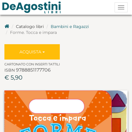
Togg
navig
Catalogo libri
Bambini e Ragazzi
Forme. Tocca e impara
ACQUISTA
CARTONATO CON INSERTI TATTILI
9788851177706
ISBN
€ 5,90