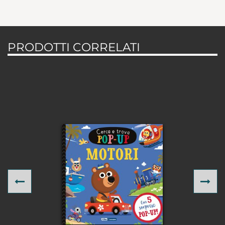
PRODOTTI CORRELATI
Previous
Ne