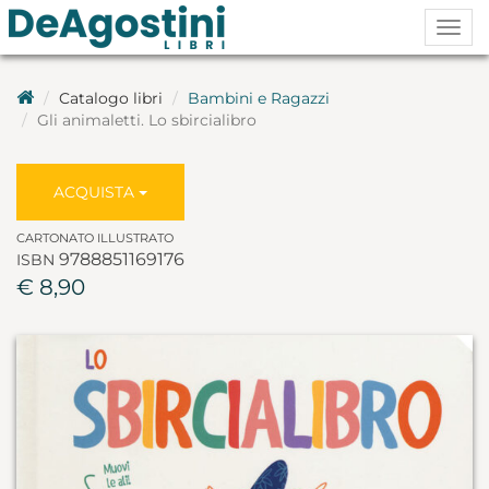
Togg
navig
Catalogo libri
Bambini e Ragazzi
Gli animaletti. Lo sbircialibro
ACQUISTA
CARTONATO ILLUSTRATO
9788851169176
ISBN
€ 8,90