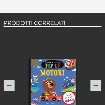
PRODOTTI CORRELATI
Previous
Ne