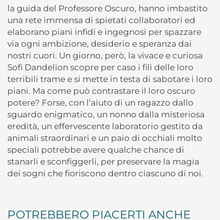
la guida del Professore Oscuro, hanno imbastito
una rete immensa di spietati collaboratori ed
elaborano piani infidi e ingegnosi per spazzare
via ogni ambizione, desiderio e speranza dai
nostri cuori. Un giorno, però, la vivace e curiosa
Sofi Dandelion scopre per caso i fili delle loro
terribili trame e si mette in testa di sabotare i loro
piani. Ma come può contrastare il loro oscuro
potere? Forse, con l’aiuto di un ragazzo dallo
sguardo enigmatico, un nonno dalla misteriosa
eredità, un effervescente laboratorio gestito da
animali straordinari e un paio di occhiali molto
speciali potrebbe avere qualche chance di
stanarli e sconfiggerli, per preservare la magia
dei sogni che fioriscono dentro ciascuno di noi.
POTREBBERO PIACERTI ANCHE