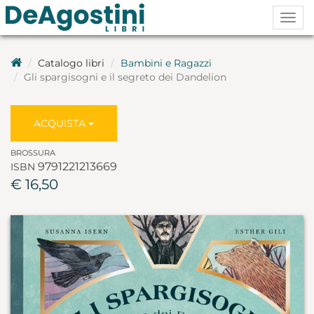
Togg
navig
Catalogo libri
Bambini e Ragazzi
Gli spargisogni e il segreto dei Dandelion
ACQUISTA
BROSSURA
9791221213669
ISBN
€ 16,50