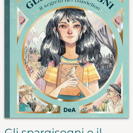
Gli spargisogni e il