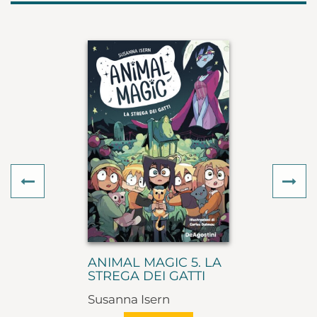
Previous
Ne
ANIMAL MAGIC 5. LA
STREGA DEI GATTI
Susanna Isern