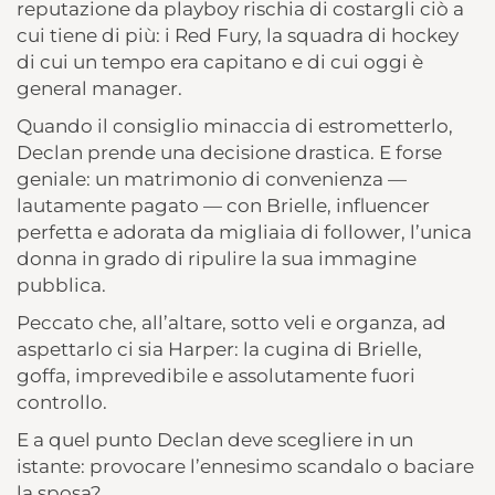
reputazione da playboy rischia di costargli ciò a
cui tiene di più: i Red Fury, la squadra di hockey
di cui un tempo era capitano e di cui oggi è
general manager.
Quando il consiglio minaccia di estrometterlo,
Declan prende una decisione drastica. E forse
geniale: un matrimonio di convenienza —
lautamente pagato — con Brielle, influencer
perfetta e adorata da migliaia di follower, l’unica
donna in grado di ripulire la sua immagine
pubblica.
Peccato che, all’altare, sotto veli e organza, ad
aspettarlo ci sia Harper: la cugina di Brielle,
goffa, imprevedibile e assolutamente fuori
controllo.
E a quel punto Declan deve scegliere in un
istante: provocare l’ennesimo scandalo o baciare
la sposa?