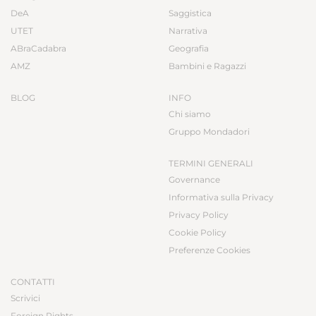
DeA
Saggistica
UTET
Narrativa
ABraCadabra
Geografia
AMZ
Bambini e Ragazzi
BLOG
INFO
Chi siamo
Gruppo Mondadori
TERMINI GENERALI
Governance
Informativa sulla Privacy
Privacy Policy
Cookie Policy
Preferenze Cookies
CONTATTI
Scrivici
Foreign Rights