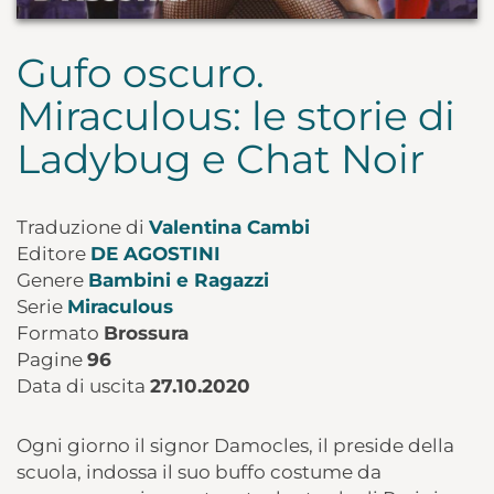
Gufo oscuro.
Miraculous: le storie di
Ladybug e Chat Noir
Traduzione di
Valentina Cambi
Editore
DE AGOSTINI
Genere
Bambini e Ragazzi
Serie
Miraculous
Formato
Brossura
Pagine
96
Data di uscita
27.10.2020
Ogni giorno il signor Damocles, il preside della
scuola, indossa il suo buffo costume da