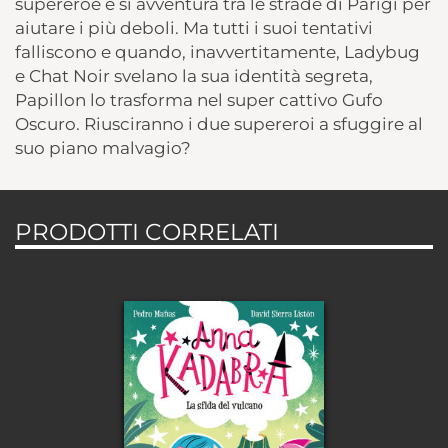
supereroe e si avventura tra le strade di Parigi per
aiutare i più deboli. Ma tutti i suoi tentativi
falliscono e quando, inavvertitamente, Ladybug
e Chat Noir svelano la sua identità segreta,
Papillon lo trasforma nel super cattivo Gufo
Oscuro. Riusciranno i due supereroi a sfuggire al
suo piano malvagio?
PRODOTTI CORRELATI