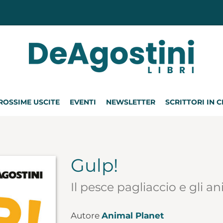
ROSSIME USCITE
EVENTI
NEWSLETTER
SCRITTORI IN 
!
Gulp!
Il pesce pagliaccio e gli a
Autore
Animal Planet