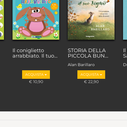
Il coniglietto
STORIA DELLA
I
arrabbiato. Il tuo...
PICCOLA BUN...
S
Alan Barillaro
D
ACQUISTA
ACQUISTA
€ 10,90
€ 22,90