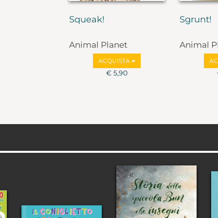
Squeak!
Sgrunt!
Animal Planet
Animal P
ACQUISTA
AC
€ 5,90