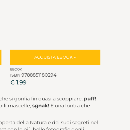
ACQUISTA EBOOK
EBOOK
9788851180294
ISBN
€ 1,99
he si gonfia fin quasi a scoppiare,
puff!
bili mascelle,
sgnak!
E una lontra che
erta della Natura e dei suoi segreti nel
 con le più belle fotografie degli