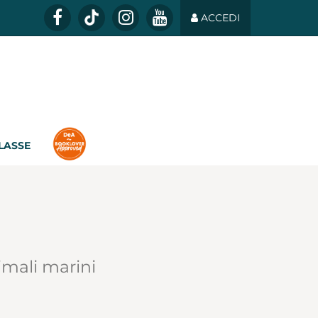
ACCEDI
CLASSE
nimali marini