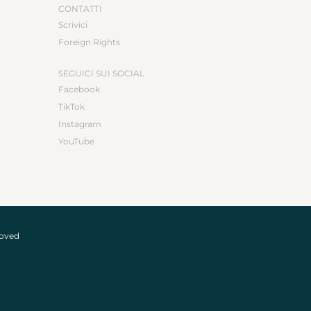
CONTATTI
Scrivici
Foreign Rights
SEGUICI SUI SOCIAL
Facebook
TikTok
Instagram
YouTube
roved