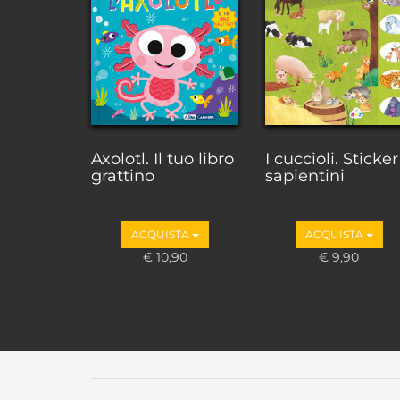
Axolotl. Il tuo libro
I cuccioli. Sticker
grattino
sapientini
ACQUISTA
ACQUISTA
€ 10,90
€ 9,90