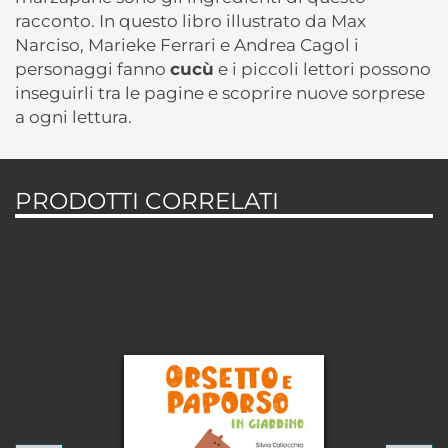
racconto. In questo libro illustrato da Max
Narciso, Marieke Ferrari e Andrea Cagol i
personaggi fanno
cucù
e i piccoli lettori possono
inseguirli tra le pagine e scoprire nuove sorprese
a ogni lettura.
PRODOTTI CORRELATI