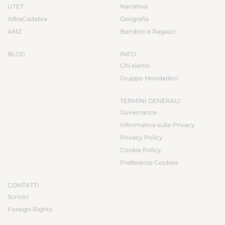
UTET
Narrativa
ABraCadabra
Geografia
AMZ
Bambini e Ragazzi
BLOG
INFO
Chi siamo
Gruppo Mondadori
TERMINI GENERALI
Governance
Informativa sulla Privacy
Privacy Policy
Cookie Policy
Preferenze Cookies
CONTATTI
Scrivici
Foreign Rights