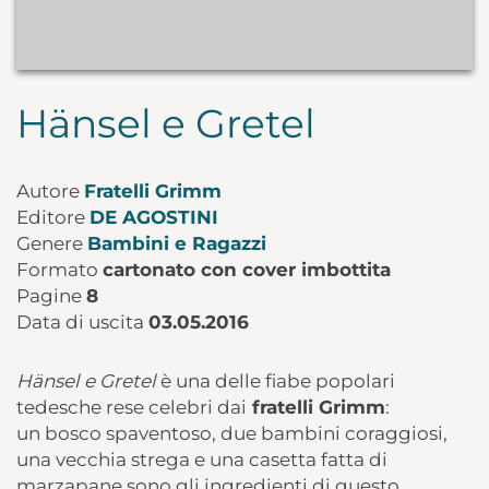
Hänsel e Gretel
Autore
Fratelli Grimm
Editore
DE AGOSTINI
Genere
Bambini e Ragazzi
Formato
cartonato con cover imbottita
Pagine
8
Data di uscita
03.05.2016
Hänsel e Gretel
è una delle fiabe popolari
tedesche rese celebri dai
fratelli Grimm
:
un bosco spaventoso, due bambini coraggiosi,
una vecchia strega e una casetta fatta di
marzapane sono gli ingredienti di questo