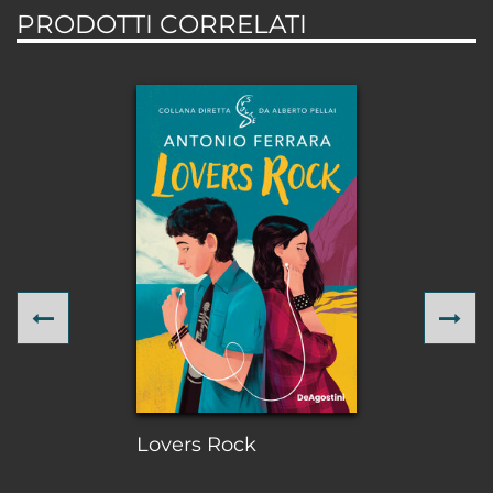
PRODOTTI CORRELATI
Previous
Ne
Lovers Rock