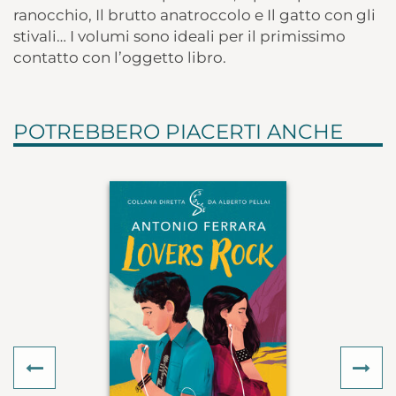
ranocchio, Il brutto anatroccolo e Il gatto con gli
stivali… I volumi sono ideali per il primissimo
contatto con l’oggetto libro.
POTREBBERO PIACERTI ANCHE
Previous
Ne