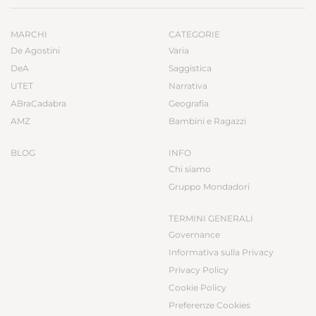
MARCHI
CATEGORIE
De Agostini
Varia
DeA
Saggistica
UTET
Narrativa
ABraCadabra
Geografia
AMZ
Bambini e Ragazzi
BLOG
INFO
Chi siamo
Gruppo Mondadori
TERMINI GENERALI
Governance
Informativa sulla Privacy
Privacy Policy
Cookie Policy
Preferenze Cookies