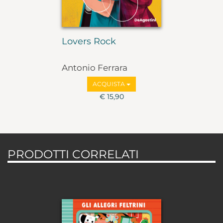
Lovers Rock
Antonio Ferrara
ACQUISTA
€ 15,90
PRODOTTI CORRELATI