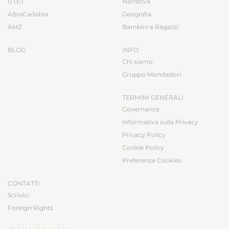
UTET
Narrativa
ABraCadabra
Geografia
AMZ
Bambini e Ragazzi
BLOG
INFO
Chi siamo
Gruppo Mondadori
TERMINI GENERALI
Governance
Informativa sulla Privacy
Privacy Policy
Cookie Policy
Preferenze Cookies
CONTATTI
Scrivici
Foreign Rights