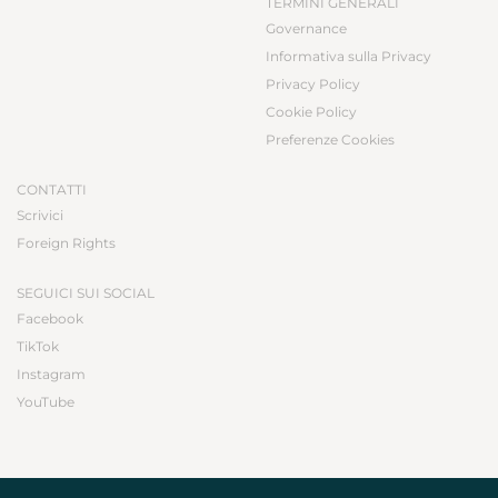
TERMINI GENERALI
Governance
Informativa sulla Privacy
Privacy Policy
Cookie Policy
Preferenze Cookies
CONTATTI
Scrivici
Foreign Rights
SEGUICI SUI SOCIAL
Facebook
TikTok
Instagram
YouTube