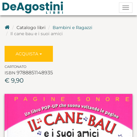
Togg
navig
Catalogo libri
Bambini e Ragazzi
Il cane bau e i suoi amici
ACQUISTA
CARTONATO
9788851148935
ISBN
€ 9,90