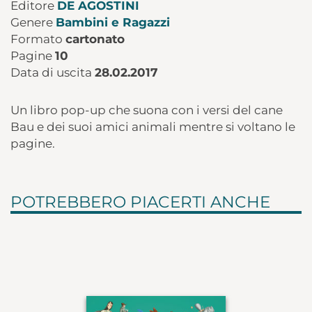
Editore
DE AGOSTINI
Genere
Bambini e Ragazzi
Formato
cartonato
Pagine
10
Data di uscita
28.02.2017
Un libro pop-up che suona con i versi del cane
Bau e dei suoi amici animali mentre si voltano le
pagine.
POTREBBERO PIACERTI ANCHE