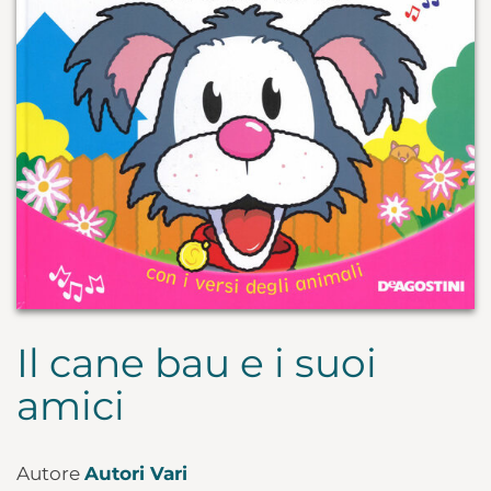
Il cane bau e i suoi
amici
Autore
Autori Vari