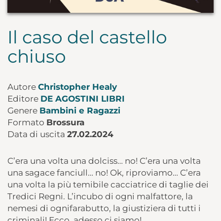
Il caso del castello
chiuso
Autore
Christopher Healy
Editore
DE AGOSTINI LIBRI
Genere
Bambini e Ragazzi
Formato
Brossura
Data di uscita
27.02.2024
C’era una volta una dolciss… no! C’era una volta
una sagace fanciull… no! Ok, riproviamo… C’era
una volta la più temibile cacciatrice di taglie dei
Tredici Regni. L’incubo di ogni malfattore, la
nemesi di ognifarabutto, la giustiziera di tutti i
criminali! Ecco, adesso ci siamo!