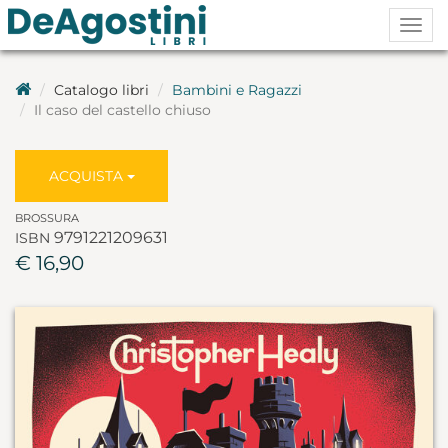
Togg
navig
Catalogo libri
Bambini e Ragazzi
Il caso del castello chiuso
ACQUISTA
BROSSURA
9791221209631
ISBN
€ 16,90