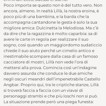
Poco importa se questo non è del tutto vero. Non
ancora, almeno. In realtà Lillà, la nostra eroina, è
poco più di una bambina, e la barda che la
accompagna cantandone le gesta è solo la sua
migliore amica: Dulcinetta la Melodiosa. Ma c’è
da dire che la ragazzina è molto caparbia: sa di
avere le carte in regola per realizzare il suo
sogno, così quando un maggiordomo sudaticcio
chiede il suo aiuto perché un cimelio antico e
inestimabile scompare dalla casa di un famoso
cacciatore di mostri, Lillà non vede l’ora di
mettersi alla prova. Comincia così un’indagine
davvero assurda che conduce le due amiche
negli oscuri meandri dell’impenetrabile Castello
Angbar. Proprio qui, tra le criptiche stanze, Lillà
si troverà faccia a faccia con un viavai di
personaggi strambi e che più loschi non si può.
La situazione prende però una piega funesta: