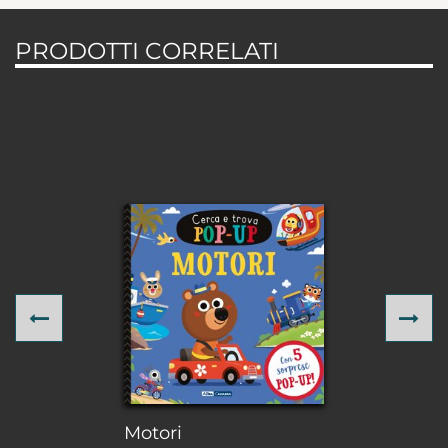
PRODOTTI CORRELATI
Previous
Ne
Motori