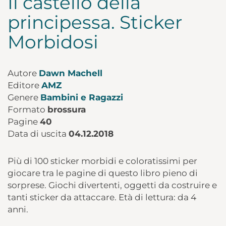
Il castello della
principessa. Sticker
Morbidosi
Autore
Dawn Machell
Editore
AMZ
Genere
Bambini e Ragazzi
Formato
brossura
Pagine
40
Data di uscita
04.12.2018
Più di 100 sticker morbidi e coloratissimi per
giocare tra le pagine di questo libro pieno di
sorprese. Giochi divertenti, oggetti da costruire e
tanti sticker da attaccare. Età di lettura: da 4
anni.