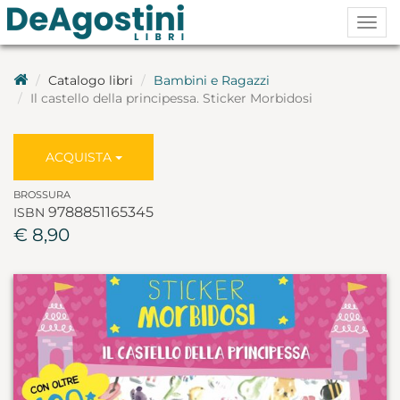
Togg
navig
Catalogo libri
Bambini e Ragazzi
Il castello della principessa. Sticker Morbidosi
ACQUISTA
BROSSURA
9788851165345
ISBN
€ 8,90