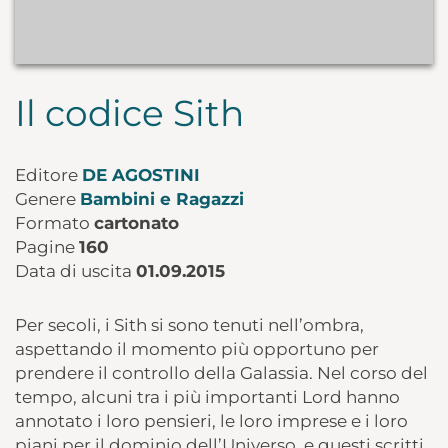
Il codice Sith
Editore
DE AGOSTINI
Genere
Bambini e Ragazzi
Formato
cartonato
Pagine
160
Data di uscita
01.09.2015
Per secoli, i Sith si sono tenuti nell’ombra,
aspettando il momento più opportuno per
prendere il controllo della Galassia. Nel corso del
tempo, alcuni tra i più importanti Lord hanno
annotato i loro pensieri, le loro imprese e i loro
piani per il dominio dell’Universo, e questi scritti