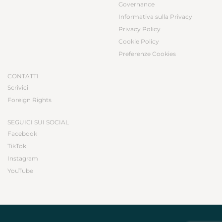
Governance
Informativa sulla Privacy
Privacy Policy
Cookie Policy
Preferenze Cookies
CONTATTI
Scrivici
Foreign Rights
SEGUICI SUI SOCIAL
Facebook
TikTok
Instagram
YouTube