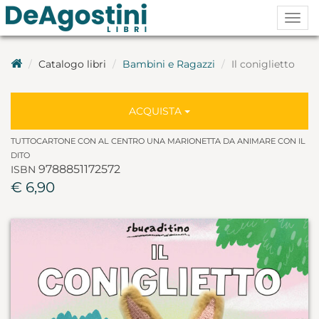
Togg
navig
Catalogo libri
Bambini e Ragazzi
Il coniglietto
ACQUISTA
TUTTOCARTONE CON AL CENTRO UNA MARIONETTA DA ANIMARE CON IL
DITO
9788851172572
ISBN
€ 6,90