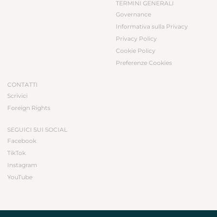
TERMINI GENERALI
Governance
Informativa sulla Privacy
Privacy Policy
Cookie Policy
Preferenze Cookies
CONTATTI
Scrivici
Foreign Rights
SEGUICI SUI SOCIAL
Facebook
TikTok
Instagram
YouTube