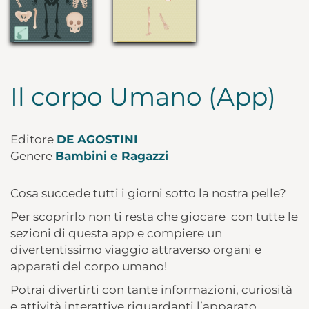
Il corpo Umano (App)
Editore
DE AGOSTINI
Genere
Bambini e Ragazzi
Cosa succede tutti i giorni sotto la nostra pelle?
Per scoprirlo non ti resta che giocare
con tutte le
sezioni di questa app e compiere un
divertentissimo viaggio attraverso organi e
apparati del corpo umano!
Potrai divertirti con tante informazioni, curiosità
e attività interattive riguardanti l’apparato