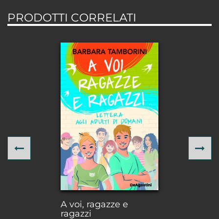
PRODOTTI CORRELATI
Previous
Ne
A voi, ragazze e
ragazzi