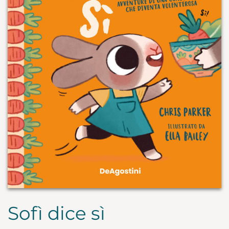
Sofì dice sì