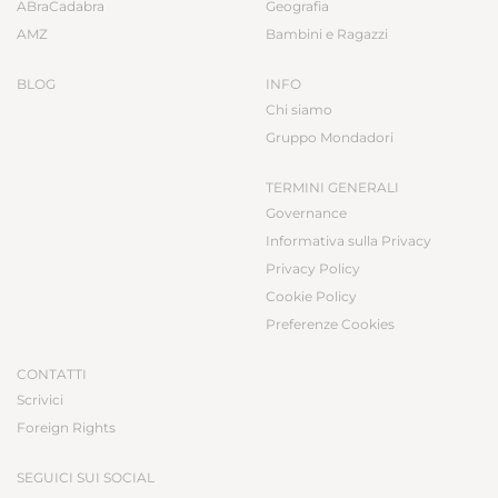
ABraCadabra
Geografia
AMZ
Bambini e Ragazzi
BLOG
INFO
Chi siamo
Gruppo Mondadori
TERMINI GENERALI
Governance
Informativa sulla Privacy
Privacy Policy
Cookie Policy
Preferenze Cookies
CONTATTI
Scrivici
Foreign Rights
SEGUICI SUI SOCIAL