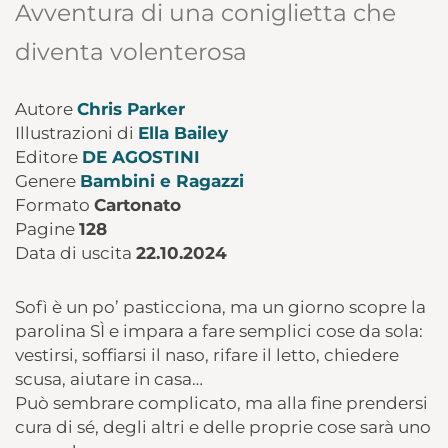
Avventura di una coniglietta che
diventa volenterosa
Autore
Chris Parker
Illustrazioni di
Ella Bailey
Editore
DE AGOSTINI
Genere
Bambini e Ragazzi
Formato
Cartonato
Pagine
128
Data di uscita
22.10.2024
Sofì è un po’ pasticciona, ma un giorno scopre la
parolina SÌ e impara a fare semplici cose da sola:
vestirsi, soffiarsi il naso, rifare il letto, chiedere
scusa, aiutare in casa…
Può sembrare complicato, ma alla fine prendersi
cura di sé, degli altri e delle proprie cose sarà uno