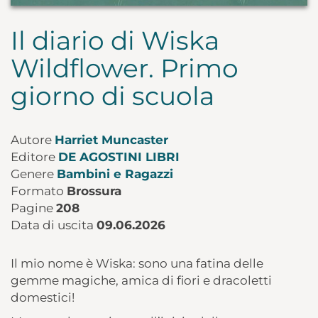
Il diario di Wiska
Wildflower. Primo
giorno di scuola
Autore
Harriet Muncaster
Editore
DE AGOSTINI LIBRI
Genere
Bambini e Ragazzi
Formato
Brossura
Pagine
208
Data di uscita
09.06.2026
Il mio nome è Wiska: sono una fatina delle
gemme magiche, amica di fiori e dracoletti
domestici!