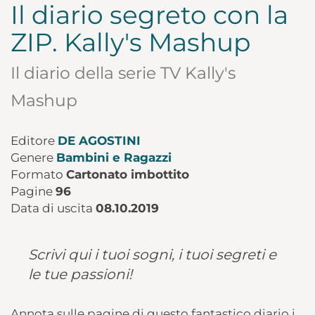
Il diario segreto con la
ZIP. Kally's Mashup
Il diario della serie TV Kally's
Mashup
Editore
DE AGOSTINI
Genere
Bambini e Ragazzi
Formato
Cartonato imbottito
Pagine
96
Data di uscita
08.10.2019
Scrivi qui i tuoi sogni, i tuoi segreti e
le tue passioni!
Annota sulle pagine di questo fantastico diario i