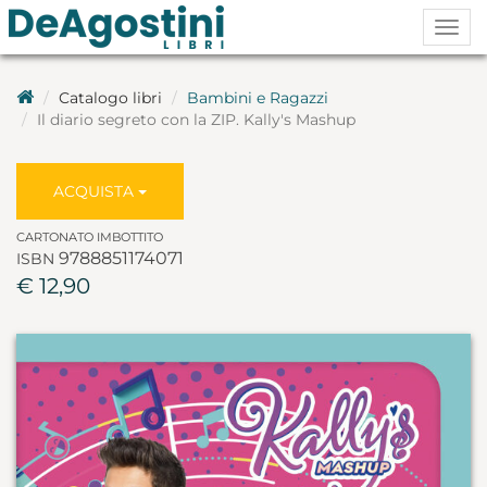
Togg
navig
Catalogo libri
Bambini e Ragazzi
Il diario segreto con la ZIP. Kally's Mashup
ACQUISTA
CARTONATO IMBOTTITO
9788851174071
ISBN
€ 12,90