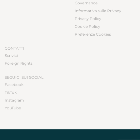
Governance
Informativa sulla Privacy
Privacy Policy
Cookie Policy
Preferenze Cookies
CONTATTI
Scrivici
Foreign Rights
SEGUICI SUI SOCIAL
Facebook
TikTok
Instagram
YouTube