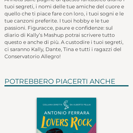
tuoi segreti, i nomi delle tue amiche del cuore e
quello che ti piace fare con loro, i tuoi sogni e le
tue canzoni preferite. I tuoi hobby e le tue
passioni. Figuracce, paure e confidenze: sul
diario di Kally’s Mashup potrai scrivere tutto
questo e anche di più. A custodire i tuoi segreti,
ci saranno Kally, Dante, Tina e tutti i ragazzi del
Conservatorio Allegro!
POTREBBERO PIACERTI ANCHE