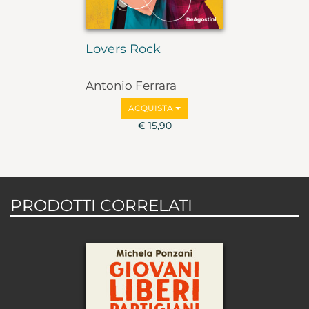
Lovers Rock
Antonio Ferrara
ACQUISTA
€ 15,90
PRODOTTI CORRELATI