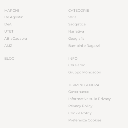
MARCHI
CATEGORIE
De Agostini
Varia
DeA
Saggistica
UTET
Narrativa
ABraCadabra
Geografia
AMZ
Bambini e Ragazzi
BLOG
INFO
Chi siamo
Gruppo Mondadori
TERMINI GENERALI
Governance
Informativa sulla Privacy
Privacy Policy
Cookie Policy
Preferenze Cookies