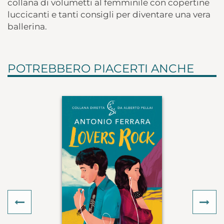
collana di volumetti al femminile con copertine
luccicanti e tanti consigli per diventare una vera
ballerina.
POTREBBERO PIACERTI ANCHE
Previous
Ne