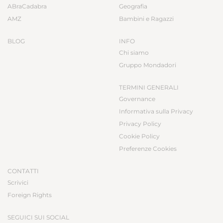
ABraCadabra
Geografia
AMZ
Bambini e Ragazzi
BLOG
INFO
Chi siamo
Gruppo Mondadori
TERMINI GENERALI
Governance
Informativa sulla Privacy
Privacy Policy
Cookie Policy
Preferenze Cookies
CONTATTI
Scrivici
Foreign Rights
SEGUICI SUI SOCIAL