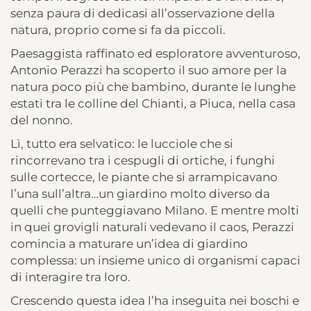
senza paura di dedicasi all’osservazione della
natura, proprio come si fa da piccoli.
Paesaggista raffinato ed esploratore avventuroso,
Antonio Perazzi ha scoperto il suo amore per la
natura poco più che bambino, durante le lunghe
estati tra le colline del Chianti, a Piuca, nella casa
del nonno.
Lì, tutto era selvatico: le lucciole che si
rincorrevano tra i cespugli di ortiche, i funghi
sulle cortecce, le piante che si arrampicavano
l’una sull’altra…un giardino molto diverso da
quelli che punteggiavano Milano. E mentre molti
in quei grovigli naturali vedevano il caos, Perazzi
comincia a maturare un’idea di giardino
complessa: un insieme unico di organismi capaci
di interagire tra loro.
Crescendo questa idea l’ha inseguita nei boschi e