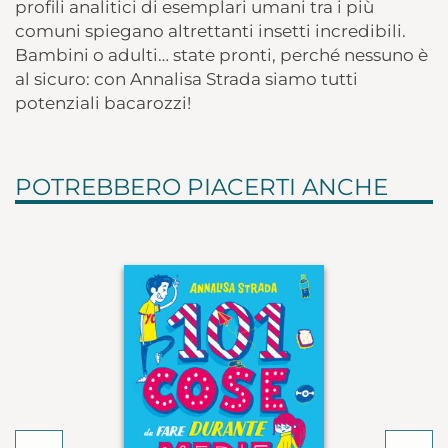
profili analitici di esemplari umani tra i più
comuni spiegano altrettanti insetti incredibili.
Bambini o adulti… state pronti, perché nessuno è
al sicuro: con Annalisa Strada siamo tutti
potenziali bacarozzi!
POTREBBERO PIACERTI ANCHE