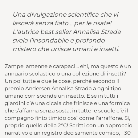
Una divulgazione scientifica che vi
lascerà senza fiato… per le risate!
L'autrice best seller Annalisa Strada
svela l’insondabile e profondo
mistero che unisce umani e insetti.
Zampe, antenne e carapaci… ehi, ma questo è un
annuario scolastico o una collezione di insetti?
Un po’ tutte e due le cose, perché secondo il
premio Andersen Annalisa Strada a ogni tipo
umano corrisponde un insetto. E se in tutti i
giardini c’è una cicala che frinisce e una formica
che s’affanna senza sosta, in tutte le scuole c’è il
compagno finto timido così come l’arraffone. Sì,
proprio quello della 2°C! Scritti con un approccio
narrativo e un registro decisamente comico, i 30