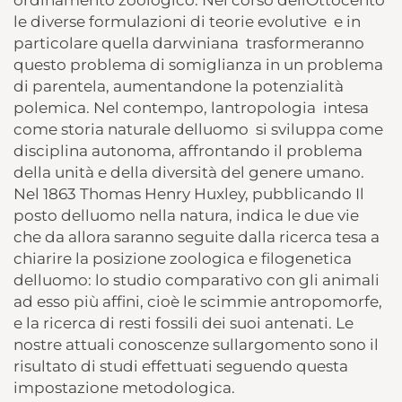
le diverse formulazioni di teorie evolutive  e in
particolare quella darwiniana  trasformeranno
questo problema di somiglianza in un problema
di parentela, aumentandone la potenzialità
polemica. Nel contempo, lantropologia  intesa
come storia naturale delluomo  si sviluppa come
disciplina autonoma, affrontando il problema
della unità e della diversità del genere umano.
Nel 1863 Thomas Henry Huxley, pubblicando Il
posto delluomo nella natura, indica le due vie
che da allora saranno seguite dalla ricerca tesa a
chiarire la posizione zoologica e filogenetica
delluomo: lo studio comparativo con gli animali
ad esso più affini, cioè le scimmie antropomorfe,
e la ricerca di resti fossili dei suoi antenati. Le
nostre attuali conoscenze sullargomento sono il
risultato di studi effettuati seguendo questa
impostazione metodologica.