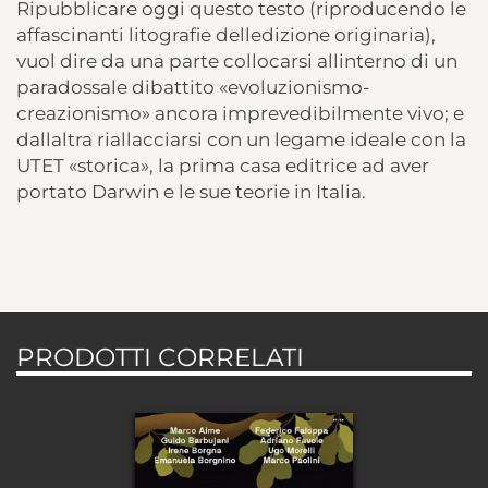
Ripubblicare oggi questo testo (riproducendo le
affascinanti litografie delledizione originaria),
vuol dire da una parte collocarsi allinterno di un
paradossale dibattito «evoluzionismo-
creazionismo» ancora imprevedibilmente vivo; e
dallaltra riallacciarsi con un legame ideale con la
UTET «storica», la prima casa editrice ad aver
portato Darwin e le sue teorie in Italia.
PRODOTTI CORRELATI