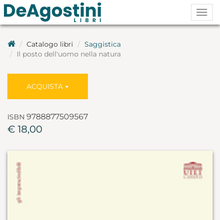
Togg
navig
Catalogo libri
Saggistica
Il posto dell'uomo nella natura
ACQUISTA
9788877509567
ISBN
€ 18,00