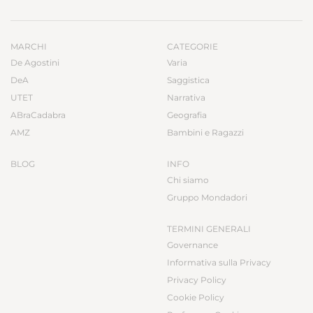
MARCHI
CATEGORIE
De Agostini
Varia
DeA
Saggistica
UTET
Narrativa
ABraCadabra
Geografia
AMZ
Bambini e Ragazzi
BLOG
INFO
Chi siamo
Gruppo Mondadori
TERMINI GENERALI
Governance
Informativa sulla Privacy
Privacy Policy
Cookie Policy