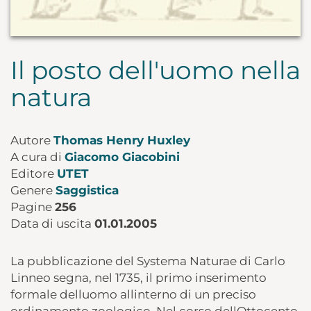
Il posto dell'uomo nella
natura
Autore
Thomas Henry Huxley
A cura di
Giacomo Giacobini
Editore
UTET
Genere
Saggistica
Pagine
256
Data di uscita
01.01.2005
La pubblicazione del Systema Naturae di Carlo
Linneo segna, nel 1735, il primo inserimento
formale delluomo allinterno di un preciso
ordinamento zoologico. Nel corso dellOttocento