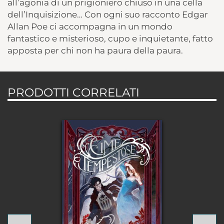
all’agonia di un prigioniero chiuso in una cella
dell’Inquisizione… Con ogni suo racconto Edgar
Allan Poe ci accompagna in un mondo
fantastico e misterioso, cupo e inquietante, fatto
apposta per chi non ha paura della paura.
PRODOTTI CORRELATI