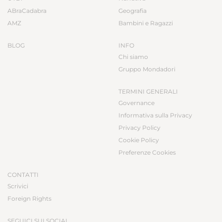
ABraCadabra
Geografia
AMZ
Bambini e Ragazzi
BLOG
INFO
Chi siamo
Gruppo Mondadori
TERMINI GENERALI
Governance
Informativa sulla Privacy
Privacy Policy
Cookie Policy
Preferenze Cookies
CONTATTI
Scrivici
Foreign Rights
SEGUICI SUI SOCIAL