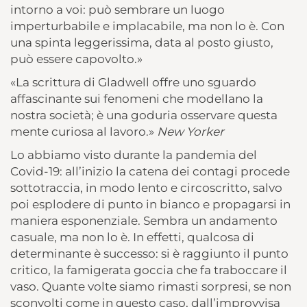
intorno a voi: può sembrare un luogo
imperturbabile e implacabile, ma non lo è. Con
una spinta leggerissima, data al posto giusto,
può essere capovolto.»
«La scrittura di Gladwell offre uno sguardo
affascinante sui fenomeni che modellano la
nostra società; è una goduria osservare questa
mente curiosa al lavoro.»
New Yorker
Lo abbiamo visto durante la pandemia del
Covid-19: all’inizio la catena dei contagi procede
sottotraccia, in modo lento e circoscritto, salvo
poi esplodere di punto in bianco e propagarsi in
maniera esponenziale. Sembra un andamento
casuale, ma non lo è. In effetti, qualcosa di
determinante è successo: si è raggiunto il punto
critico, la famigerata goccia che fa traboccare il
vaso. Quante volte siamo rimasti sorpresi, se non
sconvolti come in questo caso, dall’improvvisa