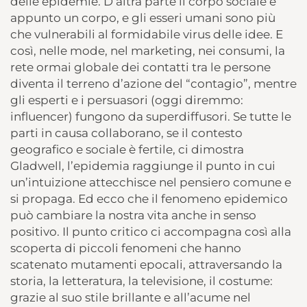
delle epidemie. D’altra parte il corpo sociale è
appunto un corpo, e gli esseri umani sono più
che vulnerabili al formidabile virus delle idee. E
così, nelle mode, nel marketing, nei consumi, la
rete ormai globale dei contatti tra le persone
diventa il terreno d’azione del “contagio”, mentre
gli esperti e i persuasori (oggi diremmo:
influencer) fungono da superdiffusori. Se tutte le
parti in causa collaborano, se il contesto
geografico e sociale è fertile, ci dimostra
Gladwell, l’epidemia raggiunge il punto in cui
un’intuizione attecchisce nel pensiero comune e
si propaga. Ed ecco che il fenomeno epidemico
può cambiare la nostra vita anche in senso
positivo. Il punto critico ci accompagna così alla
scoperta di piccoli fenomeni che hanno
scatenato mutamenti epocali, attraversando la
storia, la letteratura, la televisione, il costume:
grazie al suo stile brillante e all’acume nel