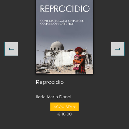
Previous
Ne
Reprocidio
Ilaria Maria Dondi
ACQUISTA
€ 18,00