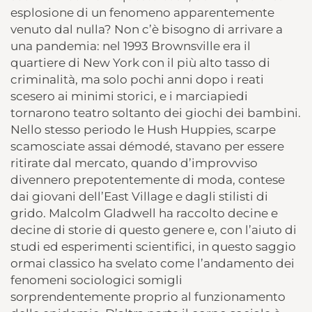
esplosione di un fenomeno apparentemente
venuto dal nulla? Non c’è bisogno di arrivare a
una pandemia: nel 1993 Brownsville era il
quartiere di New York con il più alto tasso di
criminalità, ma solo pochi anni dopo i reati
scesero ai minimi storici, e i marciapiedi
tornarono teatro soltanto dei giochi dei bambini.
Nello stesso periodo le Hush Huppies, scarpe
scamosciate assai démodé, stavano per essere
ritirate dal mercato, quando d’improvviso
divennero prepotentemente di moda, contese
dai giovani dell’East Village e dagli stilisti di
grido. Malcolm Gladwell ha raccolto decine e
decine di storie di questo genere e, con l’aiuto di
studi ed esperimenti scientifici, in questo saggio
ormai classico ha svelato come l’andamento dei
fenomeni sociologici somigli
sorprendentemente proprio al funzionamento