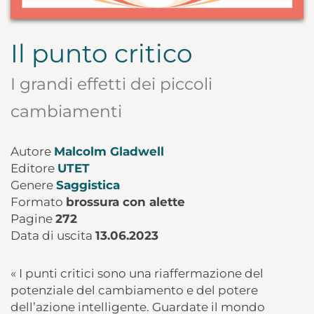
Il punto critico
I grandi effetti dei piccoli
cambiamenti
Autore
Malcolm Gladwell
Editore
UTET
Genere
Saggistica
Formato
brossura con alette
Pagine
272
Data di uscita
13.06.2023
« I punti critici sono una riaffermazione del
potenziale del cambiamento e del potere
dell’azione intelligente. Guardate il mondo