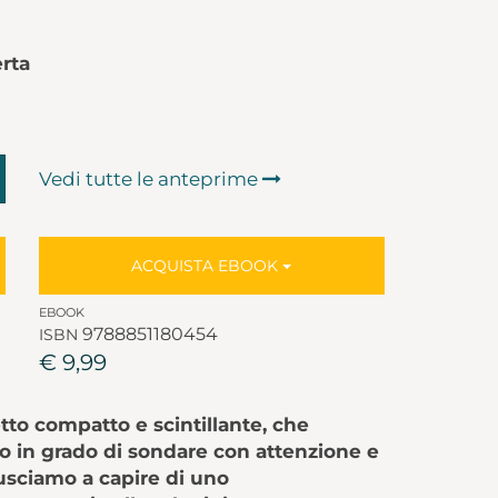
rta
Vedi tutte le anteprime
ACQUISTA EBOOK
EBOOK
9788851180454
ISBN
€ 9,99
etto compatto e scintillante, che
o in grado di sondare con attenzione e
usciamo a capire di uno