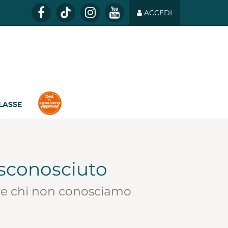
ACCEDI
CLASSE
 sconosciuto
pire chi non conosciamo