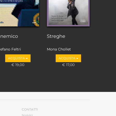
l nemico
Streghe
efano Feltri
Mona Chollet
ACQUISTA
ACQUISTA
€ 19,00
€ 17,00
CONTATTI
Scrivici