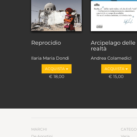
Reprocidio
Arcipelago delle
realtà
Ilaria Maria Dondi
Andrea Colamedici
ACQUISTA
ACQUISTA
€ 18,00
€ 15,00
MARCHI
CATEGO
De Agostini
Varia