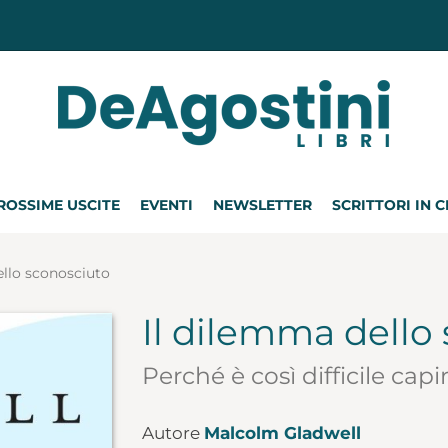
ROSSIME USCITE
EVENTI
NEWSLETTER
SCRITTORI IN 
ello sconosciuto
Il dilemma dello
Perché è così difficile ca
Autore
Malcolm Gladwell