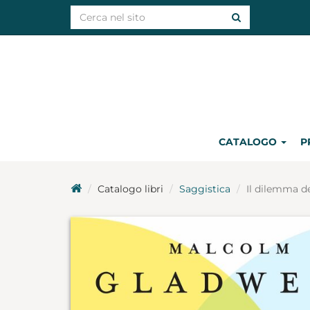
CATALOGO
P
Catalogo libri
Saggistica
Il dilemma d