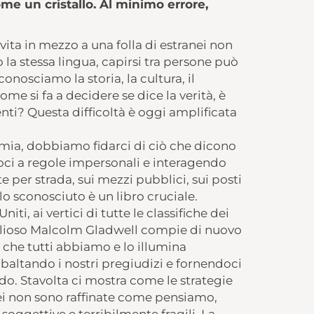
me un cristallo. Al minimo errore,
vita in mezzo a una folla di estranei non
la stessa lingua, capirsi tra persone può
onosciamo la storia, la cultura, il
ome si fa a decidere se dice la verità, è
enti? Questa difficoltà è oggi amplificata
emia, dobbiamo fidarci di ciò che dicono
oci a regole impersonali e interagendo
per strada, sui mezzi pubblici, sui posti
lo sconosciuto è un libro cruciale.
iti, ai vertici di tutte le classifiche dei
iglioso Malcolm Gladwell compie di nuovo
 che tutti abbiamo e lo illumina
 ribaltando i nostri pregiudizi e fornendoci
o. Stavolta ci mostra come le strategie
ei non sono raffinate come pensiamo,