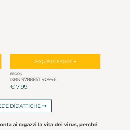
ACQUISTA EBOOK
EBOOK
9788851190996
ISBN
€ 7,99
HEDE DIDATTICHE
nta ai ragazzi la vita dei virus, perché