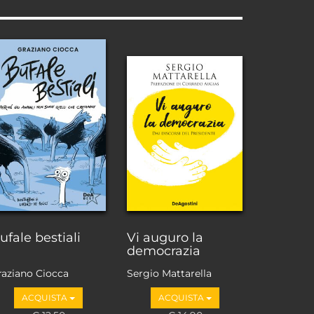
ufale bestiali
Vi auguro la
democrazia
raziano Ciocca
Sergio Mattarella
ACQUISTA
ACQUISTA