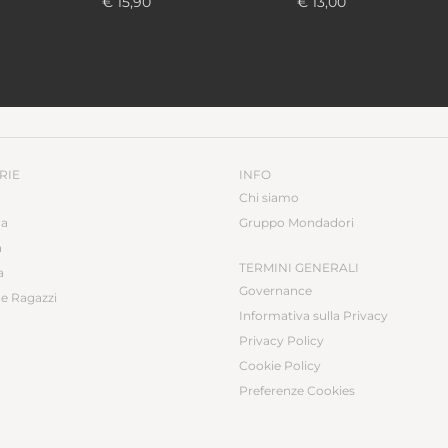
€ 15,90
€ 13,00
RIE
INFO
Chi siamo
ca
Gruppo Mondadori
a
TERMINI GENERALI
a
Governance
e Ragazzi
Informativa sulla Privacy
Privacy Policy
Cookie Policy
Preferenze Cookies