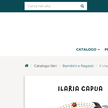
CATALOGO
P
Catalogo libri
Bambini e Ragazzi
Il vi