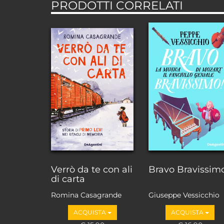
PRODOTTI CORRELATI
Verrò da te con ali
Bravo Bravissim
di carta
Romina Casagrande
Giuseppe Vessicchio
ACQUISTA
ACQUISTA