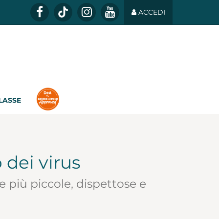
ACCEDI
CLASSE
 dei virus
e più piccole, dispettose e