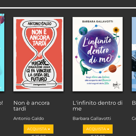
o!
Non è ancora
L'infinito dentro di
B
tardi
me
Antonio Galdo
Barbara Gallavotti
G
ACQUISTA
ACQUISTA