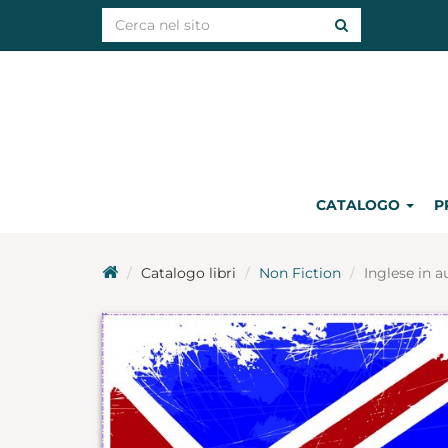
CATALOGO
P
Catalogo libri
Non Fiction
Inglese in a