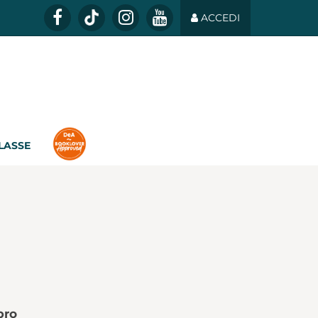
ACCEDI
CLASSE
bro