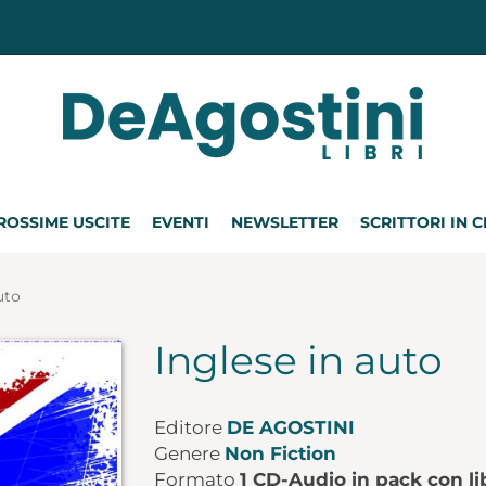
ROSSIME USCITE
EVENTI
NEWSLETTER
SCRITTORI IN 
uto
Inglese in auto
Editore
DE AGOSTINI
Genere
Non Fiction
Formato
1 CD-Audio in pack con li