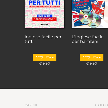
Inglese facile per
L'inglese facile
tutti
per bambini
ACQUISTA
ACQUISTA
€ 9,90
€ 9,90
MARCHI
CATEGO