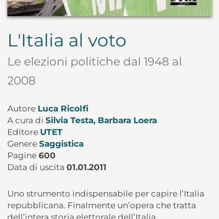
L'Italia al voto
Le elezioni politiche dal 1948 al
2008
Autore
Luca Ricolfi
A cura di
Silvia Testa
,
Barbara Loera
Editore
UTET
Genere
Saggistica
Pagine
600
Data di uscita
01.01.2011
Uno strumento indispensabile per capire l’Italia
repubblicana. Finalmente un’opera che tratta
dell’intera storia elettorale dell’Italia