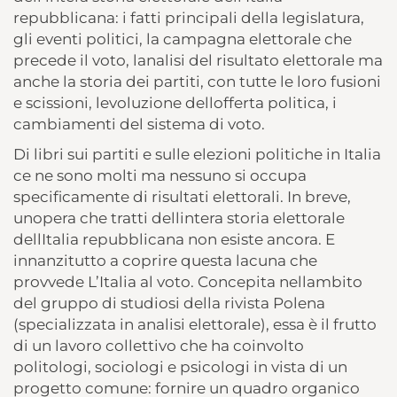
repubblicana: i fatti principali della legislatura,
gli eventi politici, la campagna elettorale che
precede il voto, lanalisi del risultato elettorale ma
anche la storia dei partiti, con tutte le loro fusioni
e scissioni, levoluzione dellofferta politica, i
cambiamenti del sistema di voto.
Di libri sui partiti e sulle elezioni politiche in Italia
ce ne sono molti ma nessuno si occupa
specificamente di risultati elettorali. In breve,
unopera che tratti dellintera storia elettorale
dellItalia repubblicana non esiste ancora. E
innanzitutto a coprire questa lacuna che
provvede L’Italia al voto. Concepita nellambito
del gruppo di studiosi della rivista Polena
(specializzata in analisi elettorale), essa è il frutto
di un lavoro collettivo che ha coinvolto
politologi, sociologi e psicologi in vista di un
progetto comune: fornire un quadro organico