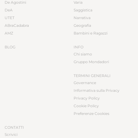
De Agostini
Varia
DeA
Saggistica
UTET
Narrativa
ABraCadabra
Geografia
AMZ
Bambini e Ragazzi
BLOG
INFO
Chi siamo
Gruppo Mondadori
TERMINI GENERALI
Governance
Informativa sulla Privacy
Privacy Policy
Cookie Policy
Preferenze Cookies
CONTATTI
Scrivici