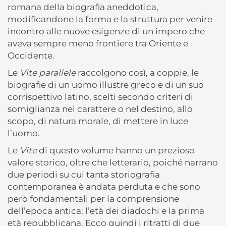
romana della biografia aneddotica,
modificandone la forma e la struttura per venire
incontro alle nuove esigenze di un impero che
aveva sempre meno frontiere tra Oriente e
Occidente.
Le
Vite parallele
raccolgono così, a coppie, le
biografie di un uomo illustre greco e di un suo
corrispettivo latino, scelti secondo criteri di
somiglianza nel carattere o nel destino, allo
scopo, di natura morale, di mettere in luce
l’uomo.
Le
Vite
di questo volume hanno un prezioso
valore storico, oltre che letterario, poiché narrano
due periodi su cui tanta storiografia
contemporanea è andata perduta e che sono
però fondamentali per la comprensione
dell’epoca antica: l’età dei diadochi e la prima
età repubblicana. Ecco quindi i ritratti di due