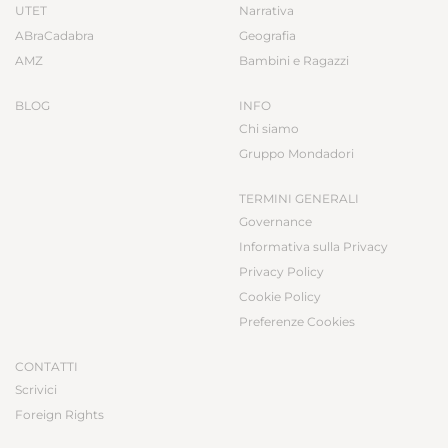
UTET
Narrativa
ABraCadabra
Geografia
AMZ
Bambini e Ragazzi
BLOG
INFO
Chi siamo
Gruppo Mondadori
TERMINI GENERALI
Governance
Informativa sulla Privacy
Privacy Policy
Cookie Policy
Preferenze Cookies
CONTATTI
Scrivici
Foreign Rights