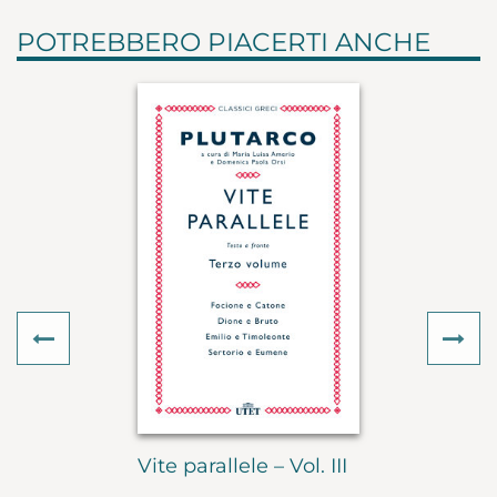
POTREBBERO PIACERTI ANCHE
Previous
Ne
Vite parallele – Vol. III