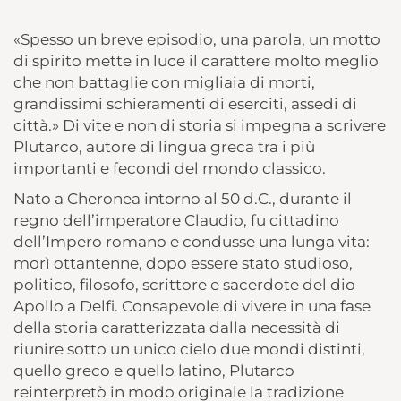
«Spesso un breve episodio, una parola, un motto
di spirito mette in luce il carattere molto meglio
che non battaglie con migliaia di morti,
grandissimi schieramenti di eserciti, assedi di
città.» Di vite e non di storia si impegna a scrivere
Plutarco, autore di lingua greca tra i più
importanti e fecondi del mondo classico.
Nato a Cheronea intorno al 50 d.C., durante il
regno dell’imperatore Claudio, fu cittadino
dell’Impero romano e condusse una lunga vita:
morì ottantenne, dopo essere stato studioso,
politico, filosofo, scrittore e sacerdote del dio
Apollo a Delfi. Consapevole di vivere in una fase
della storia caratterizzata dalla necessità di
riunire sotto un unico cielo due mondi distinti,
quello greco e quello latino, Plutarco
reinterpretò in modo originale la tradizione