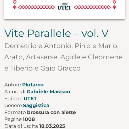
Vite Parallele – vol. V
Demetrio e Antonio, Pirro e Mario,
Arato, Artaserse, Agide e Cleomene
e Tiberio e Gaio Gracco
Autore
Plutarco
A cura di
Gabriele Marasco
Editore
UTET
Genere
Saggistica
Formato
brossura con alette
Pagine
1008
Data di uscita
18.03.2025