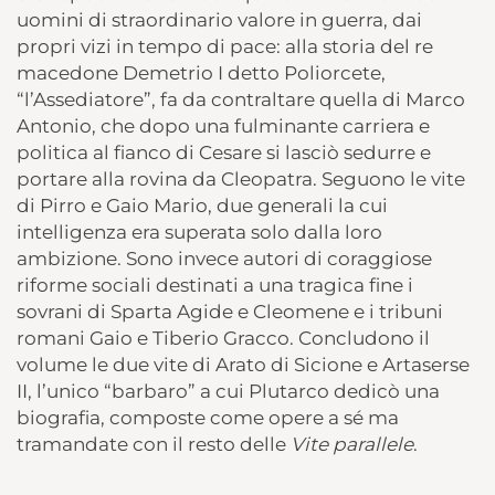
uomini di straordinario valore in guerra, dai
propri vizi in tempo di pace: alla storia del re
macedone Demetrio I detto Poliorcete,
“l’Assediatore”, fa da contraltare quella di Marco
Antonio, che dopo una fulminante carriera e
politica al fianco di Cesare si lasciò sedurre e
portare alla rovina da Cleopatra. Seguono le vite
di Pirro e Gaio Mario, due generali la cui
intelligenza era superata solo dalla loro
ambizione. Sono invece autori di coraggiose
riforme sociali destinati a una tragica fine i
sovrani di Sparta Agide e Cleomene e i tribuni
romani Gaio e Tiberio Gracco. Concludono il
volume le due vite di Arato di Sicione e Artaserse
II, l’unico “barbaro” a cui Plutarco dedicò una
biografia, composte come opere a sé ma
tramandate con il resto delle
Vite parallele
.