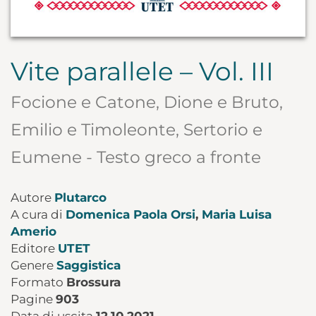
Vite parallele – Vol. III
Focione e Catone, Dione e Bruto,
Emilio e Timoleonte, Sertorio e
Eumene - Testo greco a fronte
Autore
Plutarco
A cura di
Domenica Paola Orsi
,
Maria Luisa
Amerio
Editore
UTET
Genere
Saggistica
Formato
Brossura
Pagine
903