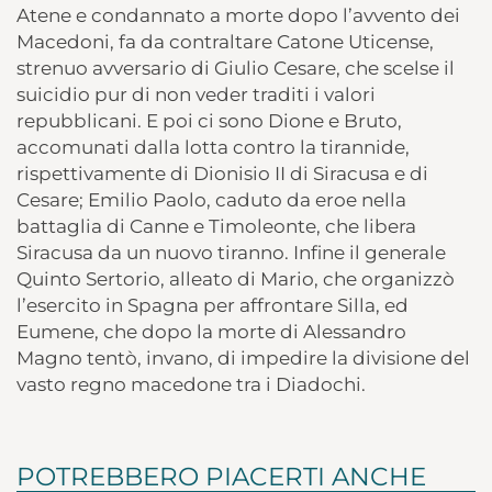
Atene e condannato a morte dopo l’avvento dei
Macedoni, fa da contraltare Catone Uticense,
strenuo avversario di Giulio Cesare, che scelse il
suicidio pur di non veder traditi i valori
repubblicani. E poi ci sono Dione e Bruto,
accomunati dalla lotta contro la tirannide,
rispettivamente di Dionisio II di Siracusa e di
Cesare; Emilio Paolo, caduto da eroe nella
battaglia di Canne e Timoleonte, che libera
Siracusa da un nuovo tiranno. Infine il generale
Quinto Sertorio, alleato di Mario, che organizzò
l’esercito in Spagna per affrontare Silla, ed
Eumene, che dopo la morte di Alessandro
Magno tentò, invano, di impedire la divisione del
vasto regno macedone tra i Diadochi.
POTREBBERO PIACERTI ANCHE