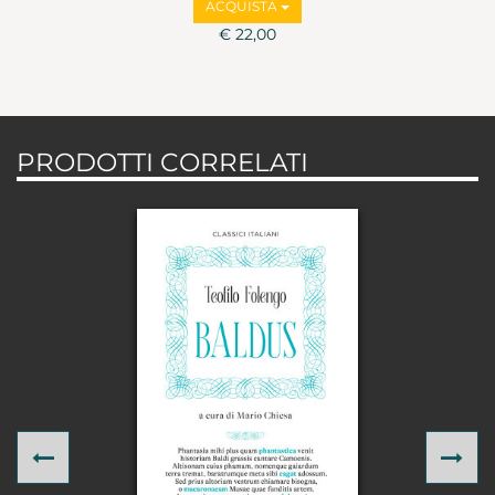
ACQUISTA
€ 22,00
PRODOTTI CORRELATI
Previous
Ne