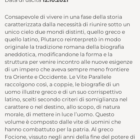
Data di uscita
12.10.2021
Consapevole di vivere in una fase della storia
caratterizzata dalla necessità di riunire sotto un
unico cielo due mondi distinti, quello greco e
quello latino, Plutarco reinterpretò in modo
originale la tradizione romana della biografia
aneddotica, modificandone la forma e la
struttura per venire incontro alle nuove esigenze
di un impero che aveva sempre meno frontiere
tra Oriente e Occidente. Le Vite Parallele
raccolgono così, a coppie, le biografie di un
uomo illustre greco e di un suo corrispettivo
latino, scelti secondo criteri di somiglianza nel
carattere o nel destino, allo scopo, di natura
morale, di mettere in luce l’uomo. Questo
volume è composto dalle vite di uomini che
hanno combattuto per la patria. Al greco
Focione, vissuto negli anni della fine del potere di