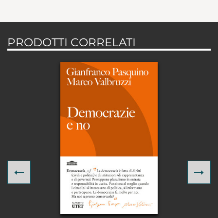
PRODOTTI CORRELATI
Previous
Ne