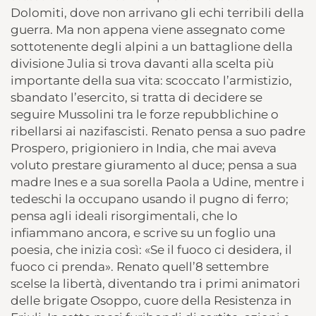
Dolomiti, dove non arrivano gli echi terribili della
guerra. Ma non appena viene assegnato come
sottotenente degli alpini a un battaglione della
divisione Julia si trova davanti alla scelta più
importante della sua vita: scoccato l’armistizio,
sbandato l’esercito, si tratta di decidere se
seguire Mussolini tra le forze repubblichine o
ribellarsi ai nazifascisti. Renato pensa a suo padre
Prospero, prigioniero in India, che mai aveva
voluto prestare giuramento al duce; pensa a sua
madre Ines e a sua sorella Paola a Udine, mentre i
tedeschi la occupano usando il pugno di ferro;
pensa agli ideali risorgimentali, che lo
infiammano ancora, e scrive su un foglio una
poesia, che inizia così: «Se il fuoco ci desidera, il
fuoco ci prenda». Renato quell’8 settembre
scelse la libertà, diventando tra i primi animatori
delle brigate Osoppo, cuore della Resistenza in