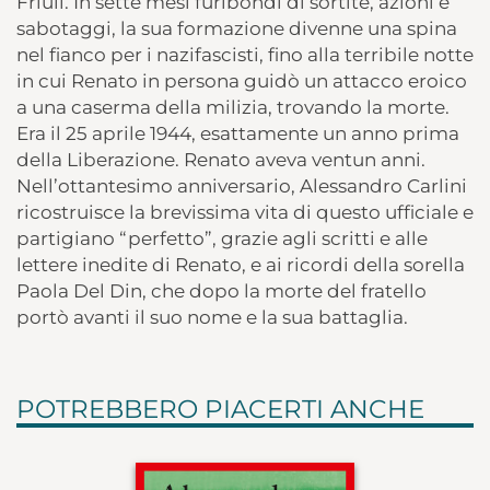
Friuli. In sette mesi furibondi di sortite, azioni e
sabotaggi, la sua formazione divenne una spina
nel fianco per i nazifascisti, fino alla terribile notte
in cui Renato in persona guidò un attacco eroico
a una caserma della milizia, trovando la morte.
Era il 25 aprile 1944, esattamente un anno prima
della Liberazione. Renato aveva ventun anni.
Nell’ottantesimo anniversario, Alessandro Carlini
ricostruisce la brevissima vita di questo ufficiale e
partigiano “perfetto”, grazie agli scritti e alle
lettere inedite di Renato, e ai ricordi della sorella
Paola Del Din, che dopo la morte del fratello
portò avanti il suo nome e la sua battaglia.
POTREBBERO PIACERTI ANCHE