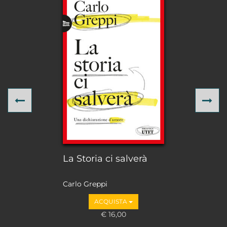
Previous
Ne
La Storia ci salverà
Carlo Greppi
ACQUISTA
€ 16,00