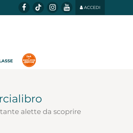
ACCEDI
CLASSE
rcialibro
 tante alette da scoprire