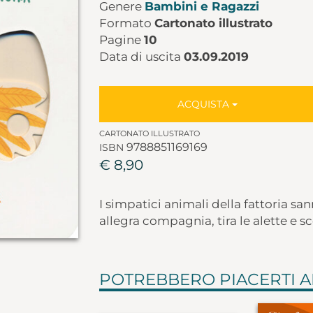
Genere
Bambini e Ragazzi
Formato
Cartonato illustrato
Pagine
10
Data di uscita
03.09.2019
ACQUISTA
CARTONATO ILLUSTRATO
9788851169169
ISBN
€ 8,90
I simpatici animali della fattoria san
allegra compagnia, tira le alette e s
POTREBBERO PIACERTI 