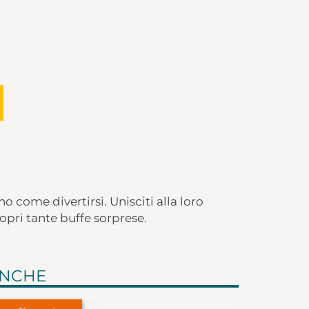
no come divertirsi. Unisciti alla loro
copri tante buffe sorprese.
ANCHE