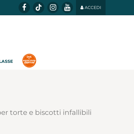
ACCEDI
CLASSE
r torte e biscotti infallibili