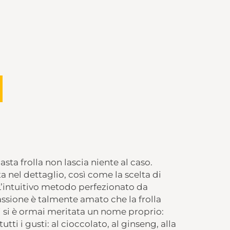
ta frolla non lascia niente al caso.
a nel dettaglio, così come la scelta di
 L’intuitivo metodo perfezionato da
assione è talmente amato che la frolla
i si è ormai meritata un nome proprio:
 tutti i gusti: al cioccolato, al ginseng, alla