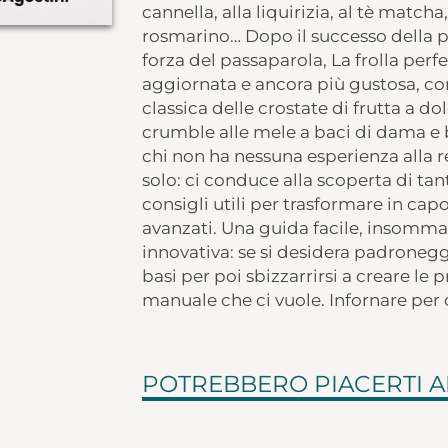
cannella, alla liquirizia, al tè match
rosmarino… Dopo il successo della pr
forza del passaparola, La frolla perfe
aggiornata e ancora più gustosa, con 
classica delle crostate di frutta a dol
crumble alle mele a baci di dama e 
chi non ha nessuna esperienza alla r
solo: ci conduce alla scoperta di tan
consigli utili per trasformare in capo
avanzati. Una guida facile, insomma
innovativa: se si desidera padroneggi
basi per poi sbizzarrirsi a creare le p
manuale che ci vuole. Infornare per 
POTREBBERO PIACERTI 