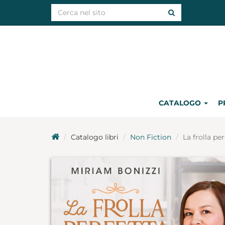
CATALOGO
P
Catalogo libri
Non Fiction
La frolla per