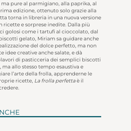
a, ma pure al parmigiano, alla paprika, al
ima edizione, ottenuto solo grazie alla
tta torna in libreria in una nuova versione
ricette e sorprese inedite. Dalla più
ci golosi come i tartufi al cioccolato, dal
biscotti gelato, Miriam sa guidare anche
ealizzazione del dolce perfetto, ma non
te idee creative anche salate, e dà
lavori di pasticceria dei semplici biscotti
, ma allo stesso tempo esaustiva e
are l’arte della frolla, apprenderne le
roprie ricette,
La frolla perfetta
è il
credere.
ANCHE