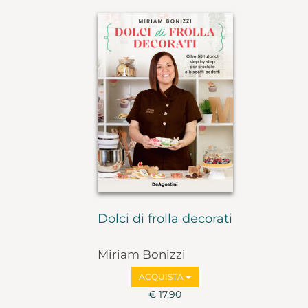
Dolci di frolla decorati
Miriam Bonizzi
ACQUISTA
€ 17,90