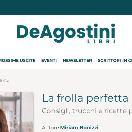
ROSSIME USCITE
EVENTI
NEWSLETTER
SCRITTORI IN 
fetta
La frolla perfetta
Consigli, trucchi e ricette pe
Autore
Miriam Bonizzi