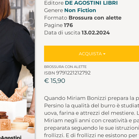
Editore
DE AGOSTINI LIBRI
Genere
Non Fiction
Formato
Brossura con alette
Pagine
176
Data di uscita
13.02.2024
ACQUISTA
BROSSURA CON ALETTE
9791221212792
ISBN
€ 15,90
Quando Miriam Bonizzi prepara la pas
Persino la qualità del burro è studiat
uova, farina e attrezzi del mestiere.
Miriam negli anni con creatività e p
preparata seguendo le sue istruzion
frollizzi. E di frollizzi ne esistono per