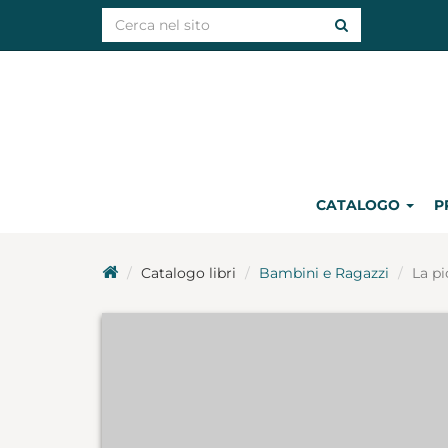
CATALOGO
P
Catalogo libri
Bambini e Ragazzi
La pi