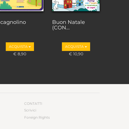
l cagnolino
Buon Natale
(CON...
ACQUISTA
ACQUISTA
€ 8,90
€ 10,90
CONTATTI
Scrivici
Foreign Rights