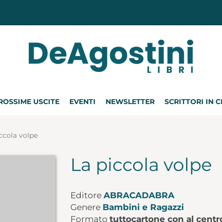
ROSSIME USCITE
EVENTI
NEWSLETTER
SCRITTORI IN 
ccola volpe
La piccola volpe
Editore
ABRACADABRA
Genere
Bambini e Ragazzi
Formato
tuttocartone con al centr