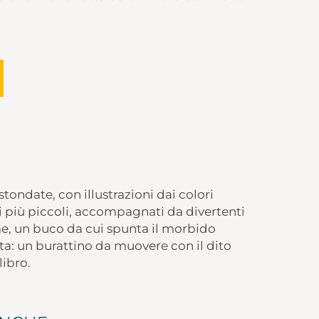
stondate, con illustrazioni dai colori
r i più piccoli, accompagnati da divertenti
ume, un buco da cui spunta il morbido
a: un burattino da muovere con il dito
libro.