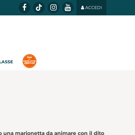
ACCEDI
CLASSE
o una marionetta da animare con il dito