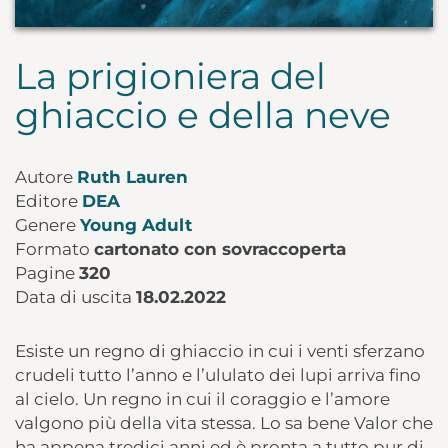
La prigioniera del
ghiaccio e della neve
Autore
Ruth Lauren
Editore
DEA
Genere
Young Adult
Formato
cartonato con sovraccoperta
Pagine
320
Data di uscita
18.02.2022
Esiste un regno di ghiaccio in cui i venti sferzano
crudeli tutto l’anno e l’ululato dei lupi arriva fino
al cielo. Un regno in cui il coraggio e l’amore
valgono più della vita stessa. Lo sa bene Valor che
ha appena tredici anni ed è pronta a tutto pur di