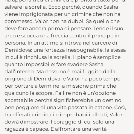
salvare la sorella. Ecco perché, quando Sasha
viene imprigionata per un crimine che non ha
commesso, Valor non ha dubbi. Sa quello che
deve fare ancora prima di pensare. Tende il suo
arco e scocca una freccia contro il principe in
persona. In un attimo si ritrova nel carcere di
Demidova: una fortezza inespugnabile, la stessa
in cui è rinchiusa la sorella. Il piano è semplice
quanto impossibile: fare evadere Sasha
dall’interno. Ma nessuno è mai fuggito dalla
prigione di Demidova, e Valor ha poco tempo
per portare a termine la missione prima che
qualcuno la scopra. Fallire non è un’opzione
accettabile perché significherebbe un destino
ben peggiore di una vita passata in catene. Così,
tra efferati criminali e improbabili alleati, Valor
dovrà dimostrare il coraggio di cui solo una
ragazza è capace. E affrontare una verità