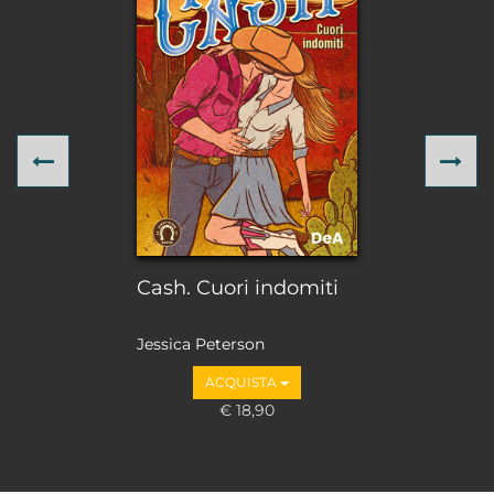
Previous
Ne
Cash. Cuori indomiti
Jessica Peterson
ACQUISTA
€ 18,90