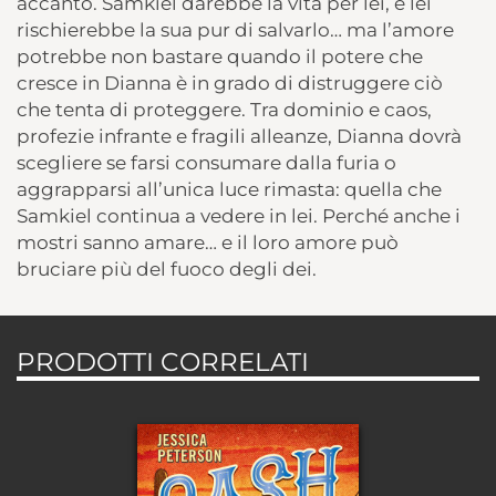
accanto. Samkiel darebbe la vita per lei, e lei
rischierebbe la sua pur di salvarlo… ma l’amore
potrebbe non bastare quando il potere che
cresce in Dianna è in grado di distruggere ciò
che tenta di proteggere. Tra dominio e caos,
profezie infrante e fragili alleanze, Dianna dovrà
scegliere se farsi consumare dalla furia o
aggrapparsi all’unica luce rimasta: quella che
Samkiel continua a vedere in lei. Perché anche i
mostri sanno amare… e il loro amore può
bruciare più del fuoco degli dei.
PRODOTTI CORRELATI