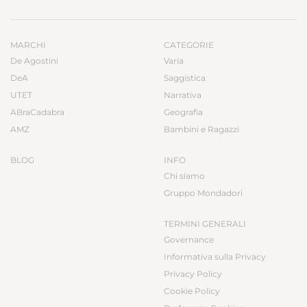
MARCHI
CATEGORIE
De Agostini
Varia
DeA
Saggistica
UTET
Narrativa
ABraCadabra
Geografia
AMZ
Bambini e Ragazzi
BLOG
INFO
Chi siamo
Gruppo Mondadori
TERMINI GENERALI
Governance
Informativa sulla Privacy
Privacy Policy
Cookie Policy