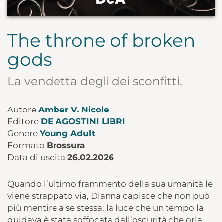
The throne of broken
gods
La vendetta degli dei sconfitti.
Autore
Amber V. Nicole
Editore
DE AGOSTINI LIBRI
Genere
Young Adult
Formato
Brossura
Data di uscita
26.02.2026
Quando l’ultimo frammento della sua umanità le
viene strappato via, Dianna capisce che non può
più mentire a se stessa: la luce che un tempo la
guidava è stata soffocata dall’oscurità che orla