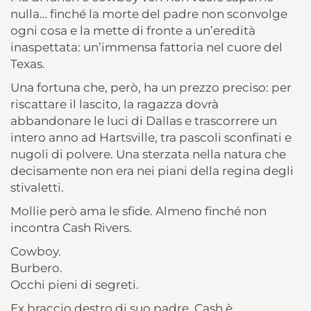
nulla… finché la morte del padre non sconvolge
ogni cosa e la mette di fronte a un’eredità
inaspettata: un’immensa fattoria nel cuore del
Texas.
Una fortuna che, però, ha un prezzo preciso: per
riscattare il lascito, la ragazza dovrà
abbandonare le luci di Dallas e trascorrere un
intero anno ad Hartsville, tra pascoli sconfinati e
nugoli di polvere. Una sterzata nella natura che
decisamente non era nei piani della regina degli
stivaletti.
Mollie però ama le sfide. Almeno finché non
incontra Cash Rivers.
Cowboy.
Burbero.
Occhi pieni di segreti.
Ex braccio destro di suo padre, Cash è