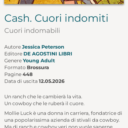
Cash. Cuori indomiti
Cuori indomabili
Autore
Jessica Peterson
Editore
DE AGOSTINI LIBRI
Genere
Young Adult
Formato
Brossura
Pagine
448
Data di uscita
12.05.2026
Un ranch che le cambierà la vita.
Un cowboy che le ruberà il cuore.
Mollie Luck è una donna in carriera, fondatrice di
una popolarissima azienda di stivali da cowboy.
Ma di ranch e cowboy veri non vuole saperne