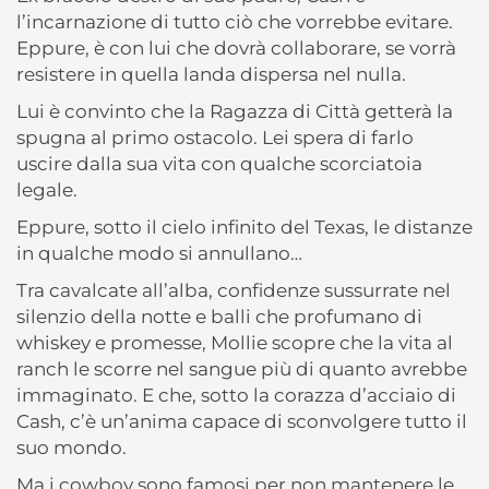
l’incarnazione di tutto ciò che vorrebbe evitare.
Eppure, è con lui che dovrà collaborare, se vorrà
resistere in quella landa dispersa nel nulla.
Lui è convinto che la Ragazza di Città getterà la
spugna al primo ostacolo. Lei spera di farlo
uscire dalla sua vita con qualche scorciatoia
legale.
Eppure, sotto il cielo infinito del Texas, le distanze
in qualche modo si annullano…
Tra cavalcate all’alba, confidenze sussurrate nel
silenzio della notte e balli che profumano di
whiskey e promesse, Mollie scopre che la vita al
ranch le scorre nel sangue più di quanto avrebbe
immaginato. E che, sotto la corazza d’acciaio di
Cash, c’è un’anima capace di sconvolgere tutto il
suo mondo.
Ma i cowboy sono famosi per non mantenere le