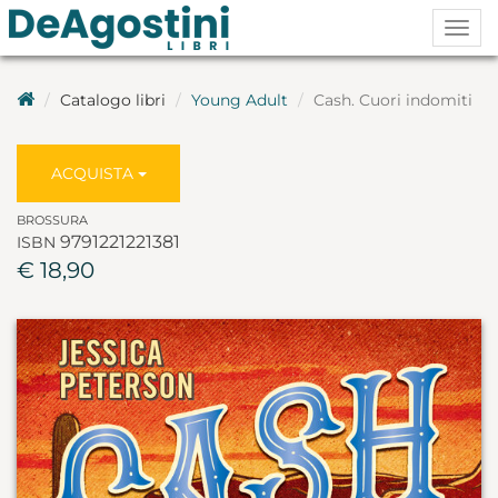
Togg
navig
Catalogo libri
Young Adult
Cash. Cuori indomiti
ACQUISTA
BROSSURA
9791221221381
ISBN
€ 18,90